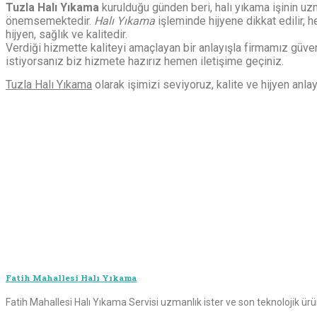
Tuzla Halı Yıkama
kurulduğu günden beri, halı yıkama işinin uzm
önemsemektedir.
Halı Yıkama
işleminde hijyene dikkat edilir, h
hijyen, sağlık ve kalitedir.
Verdiği hizmette kaliteyi amaçlayan bir anlayışla firmamız güve
istiyorsanız biz hizmete hazırız hemen iletişime geçiniz.
Tuzla Halı Yıkama
olarak işimizi seviyoruz, kalite ve hijyen anla
Fatih Mahallesi Halı Yıkama
Fatih Mahallesi Halı Yıkama Servisi uzmanlık ister ve son teknolojik ürünl