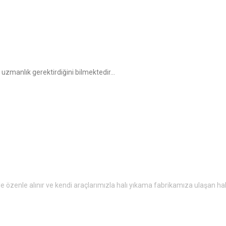
uzmanlık gerektirdiğini bilmektedir...
 ile özenle alınır ve kendi araçlarımızla halı yıkama fabrikamıza ulaşan ha