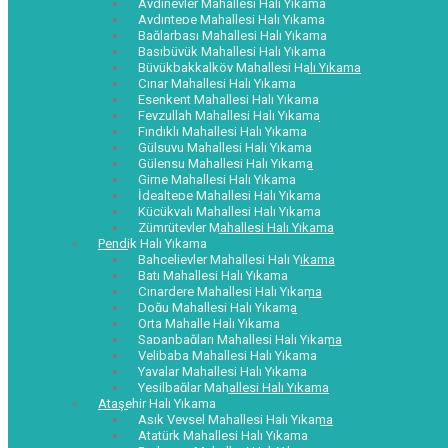
Aydınevler Mahallesi Halı Yıkama
Aydıntepe Mahallesi Halı Yıkama
Bağlarbaşı Mahallesi Halı Yıkama
Başıbüyük Mahallesi Halı Yıkama
Büyükbakkalköy Mahallesi Halı Yıkama
Çınar Mahallesi Halı Yıkama
Esenkent Mahallesi Halı Yıkama
Feyzullah Mahallesi Halı Yıkama
Fındıklı Mahallesi Halı Yıkama
Gülsuyu Mahallesi Halı Yıkama
Gülensu Mahallesi Halı Yıkama
Girne Mahallesi Halı Yıkama
İdealtepe Mahallesi Halı Yıkama
Küçükyalı Mahallesi Halı Yıkama
Zümrütevler Mahallesi Halı Yıkama
Pendik Halı Yıkama
Bahçelievler Mahallesi Halı Yıkama
Batı Mahallesi Halı Yıkama
Çınardere Mahallesi Halı Yıkama
Doğu Mahallesi Halı Yıkama
Orta Mahalle Halı Yıkama
Sapanbağları Mahallesi Halı Yıkama
Velibaba Mahallesi Halı Yıkama
Yayalar Mahallesi Halı Yıkama
Yeşilbağlar Mahallesi Halı Yıkama
Ataşehir Halı Yıkama
Aşık Veysel Mahallesi Halı Yıkama
Atatürk Mahallesi Halı Yıkama