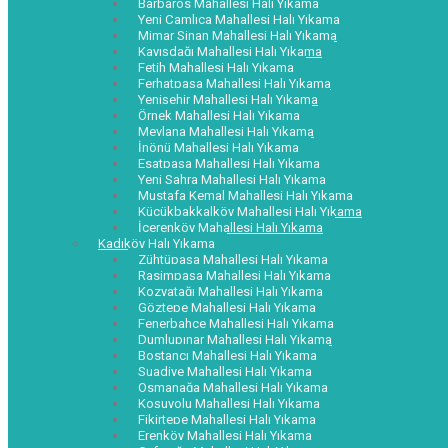
Barbaros Mahallesi Halı Yıkama
Yeni Çamlıca Mahallesi Halı Yıkama
Mimar Sinan Mahallesi Halı Yıkama
Kayışdağı Mahallesi Halı Yıkama
Fetih Mahallesi Halı Yıkama
Ferhatpaşa Mahallesi Halı Yıkama
Yenişehir Mahallesi Halı Yıkama
Örnek Mahallesi Halı Yıkama
Mevlana Mahallesi Halı Yıkama
İnönü Mahallesi Halı Yıkama
Esatpaşa Mahallesi Halı Yıkama
Yeni Sahra Mahallesi Halı Yıkama
Mustafa Kemal Mahallesi Halı Yıkama
Küçükbakkalköy Mahallesi Halı Yıkama
İçerenköy Mahallesi Halı Yıkama
Kadıköy Halı Yıkama
Zühtüpaşa Mahallesi Halı Yıkama
Rasimpaşa Mahallesi Halı Yıkama
Kozyatağı Mahallesi Halı Yıkama
Göztepe Mahallesi Halı Yıkama
Fenerbahçe Mahallesi Halı Yıkama
Dumlupınar Mahallesi Halı Yıkama
Bostancı Mahallesi Halı Yıkama
Suadiye Mahallesi Halı Yıkama
Osmanağa Mahallesi Halı Yıkama
Koşuyolu Mahallesi Halı Yıkama
Fikirtepe Mahallesi Halı Yıkama
Erenköy Mahallesi Halı Yıkama