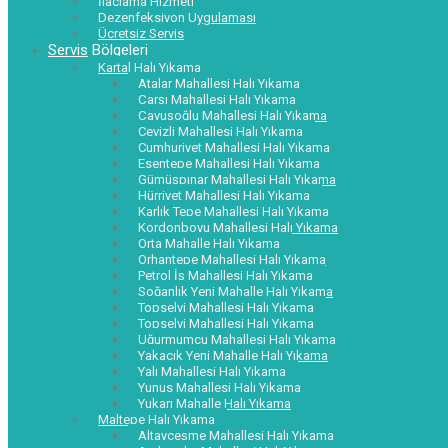
İlaçlama Hizmeti
Dezenfeksiyon Uygulaması
Ücretsiz Servis
Servis Bölgeleri
Kartal Halı Yıkama
Atalar Mahallesi Halı Yıkama
Çarşı Mahallesi Halı Yıkama
Çavuşoğlu Mahallesi Halı Yıkama
Cevizli Mahallesi Halı Yıkama
Cumhuriyet Mahallesi Halı Yıkama
Esentepe Mahallesi Halı Yıkama
Gümüşpınar Mahallesi Halı Yıkama
Hürriyet Mahallesi Halı Yıkama
Karlık Tepe Mahallesi Halı Yıkama
Kordonboyu Mahallesi Halı Yıkama
Orta Mahalle Halı Yıkama
Orhantepe Mahallesi Halı Yıkama
Petrol İş Mahallesi Halı Yıkama
Soğanlık Yeni Mahalle Halı Yıkama
Topselvi Mahallesi Halı Yıkama
Topselvi Mahallesi Halı Yıkama
Uğurmumcu Mahallesi Halı Yıkama
Yakacık Yeni Mahalle Halı Yıkama
Yalı Mahallesi Halı Yıkama
Yunus Mahallesi Halı Yıkama
Yukarı Mahalle Halı Yıkama
Maltepe Halı Yıkama
Altayçeşme Mahallesi Halı Yıkama