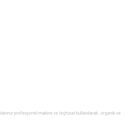
lılarınız profesyonel makine ve teçhizat kullanılarak , organik ve