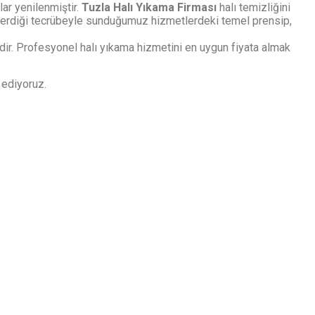
lar yenilenmiştir.
Tuzla Halı Yıkama Firması
halı temizliğini
arın verdiği tecrübeyle sunduğumuz hizmetlerdeki temel prensip,
dir. Profesyonel halı yıkama hizmetini en uygun fiyata almak
 ediyoruz.