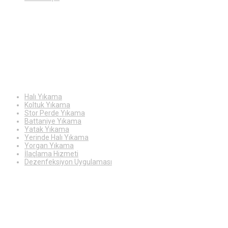
Hizmetlerimiz
Halı Yıkama
Koltuk Yıkama
Stor Perde Yıkama
Battaniye Yıkama
Yatak Yıkama
Yerinde Halı Yıkama
Yorgan Yıkama
İlaçlama Hizmeti
Dezenfeksiyon Uygulaması
Çalışma
Saatleri