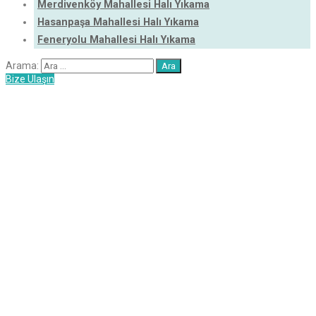
Merdivenköy Mahallesi Halı Yıkama
Hasanpaşa Mahallesi Halı Yıkama
Feneryolu Mahallesi Halı Yıkama
Arama:
Bize Ulaşın