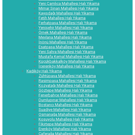
Yeni Çamlıca Mahallesi Halı Yıkama
Mimar Sinan Mahallesi Halı Yıkama
Kayışdağı Mahallesi Halı Yıkama
Fetih Mahallesi Halı Yıkama
Ferhatpaşa Mahallesi Halı Yıkama
Yenişehir Mahallesi Halı Yıkama
Örnek Mahallesi Halı Yıkama
Mevlana Mahallesi Halı Yıkama
İnönü Mahallesi Halı Yıkama
Esatpaşa Mahallesi Halı Yıkama
Yeni Sahra Mahallesi Halı Yıkama
Mustafa Kemal Mahallesi Halı Yıkama
Küçükbakkalköy Mahallesi Halı Yıkama
İçerenköy Mahallesi Halı Yıkama
Kadıköy Halı Yıkama
Zühtüpaşa Mahallesi Halı Yıkama
Rasimpaşa Mahallesi Halı Yıkama
Kozyatağı Mahallesi Halı Yıkama
Göztepe Mahallesi Halı Yıkama
Fenerbahçe Mahallesi Halı Yıkama
Dumlupınar Mahallesi Halı Yıkama
Bostancı Mahallesi Halı Yıkama
Suadiye Mahallesi Halı Yıkama
Osmanağa Mahallesi Halı Yıkama
Koşuyolu Mahallesi Halı Yıkama
Fikirtepe Mahallesi Halı Yıkama
Erenköy Mahallesi Halı Yıkama
Caferağa Mahallesi Halı Yıkama