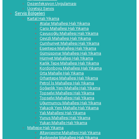
Dezenfeksiyon Uygulaması
Ücretsiz Servis
Servis Bölgeleri
Kartal Halı Yıkama
Atalar Mahallesi Halı Yıkama
Çarşı Mahallesi Halı Yıkama
Çavuşoğlu Mahallesi Halı Yıkama
Cevizli Mahallesi Halı Yıkama
Cumhuriyet Mahallesi Halı Yıkama
Esentepe Mahallesi Halı Yıkama
Gümüşpınar Mahallesi Halı Yıkama
Hürriyet Mahallesi Halı Yıkama
Karlık Tepe Mahallesi Halı Yıkama
Kordonboyu Mahallesi Halı Yıkama
Orta Mahalle Halı Yıkama
Orhantepe Mahallesi Halı Yıkama
Petrol İş Mahallesi Halı Yıkama
Soğanlık Yeni Mahalle Halı Yıkama
Topselvi Mahallesi Halı Yıkama
Topselvi Mahallesi Halı Yıkama
Uğurmumcu Mahallesi Halı Yıkama
Yakacık Yeni Mahalle Halı Yıkama
Yalı Mahallesi Halı Yıkama
Yunus Mahallesi Halı Yıkama
Yukarı Mahalle Halı Yıkama
Maltepe Halı Yıkama
Altayçeşme Mahallesi Halı Yıkama
Aydınevler Mahallesi Halı Yıkama