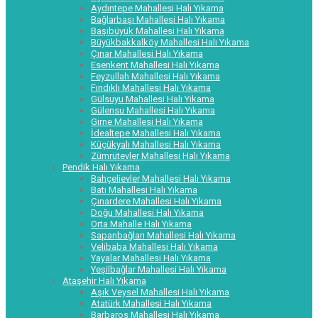
Aydıntepe Mahallesi Halı Yıkama
Bağlarbaşı Mahallesi Halı Yıkama
Başıbüyük Mahallesi Halı Yıkama
Büyükbakkalköy Mahallesi Halı Yıkama
Çınar Mahallesi Halı Yıkama
Esenkent Mahallesi Halı Yıkama
Feyzullah Mahallesi Halı Yıkama
Fındıklı Mahallesi Halı Yıkama
Gülsuyu Mahallesi Halı Yıkama
Gülensu Mahallesi Halı Yıkama
Girne Mahallesi Halı Yıkama
İdealtepe Mahallesi Halı Yıkama
Küçükyalı Mahallesi Halı Yıkama
Zümrütevler Mahallesi Halı Yıkama
Pendik Halı Yıkama
Bahçelievler Mahallesi Halı Yıkama
Batı Mahallesi Halı Yıkama
Çınardere Mahallesi Halı Yıkama
Doğu Mahallesi Halı Yıkama
Orta Mahalle Halı Yıkama
Sapanbağları Mahallesi Halı Yıkama
Velibaba Mahallesi Halı Yıkama
Yayalar Mahallesi Halı Yıkama
Yeşilbağlar Mahallesi Halı Yıkama
Ataşehir Halı Yıkama
Aşık Veysel Mahallesi Halı Yıkama
Atatürk Mahallesi Halı Yıkama
Barbaros Mahallesi Halı Yıkama