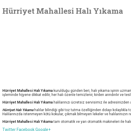
Hürriyet Mahallesi Halı Yıkama
Hürriyet Mahallesi Halı Yıkama
kurulduğu günden beri, halı yıkama işinin uzmanlı
işleminde hijyene dikkat edilir, her halı özenle temizlenir, kirden arındırılır ve te
Hürriyet Mahallesi Halı Yıkama
halılarınızı ücretsiz servisimiz ile adresinizden
Hürriyet Halı Yıkama
halılar bilindiği gibi toz tutma özelliğinden dolayı kolaylıkl
Halılarınızda istenmeyen kötü kokular, çıkmak bilmeyen lekeler ve halılarınızın 
Hürriyet
Mahallesi Halı Yıkama
tam otomatik ve yarı otomatik makineleri ile hal
Twitter
Facebook
Google+