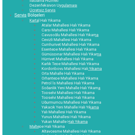
İlaçlama Hizmeti
Dezenfeksiyon Uygulaması
Ücretsiz Servis
Servis Bölgeleri
Kartal Halı Yıkama
Atalar Mahallesi Halı Yıkama
Çarşı Mahallesi Halı Yıkama
Çavuşoğlu Mahallesi Halı Yıkama
Cevizli Mahallesi Halı Yıkama
Cumhuriyet Mahallesi Halı Yıkama
Esentepe Mahallesi Halı Yıkama
Gümüşpınar Mahallesi Halı Yıkama
Hürriyet Mahallesi Halı Yıkama
Karlık Tepe Mahallesi Halı Yıkama
Kordonboyu Mahallesi Halı Yıkama
Orta Mahalle Halı Yıkama
Orhantepe Mahallesi Halı Yıkama
Petrol İş Mahallesi Halı Yıkama
Soğanlık Yeni Mahalle Halı Yıkama
Topselvi Mahallesi Halı Yıkama
Topselvi Mahallesi Halı Yıkama
Uğurmumcu Mahallesi Halı Yıkama
Yakacık Yeni Mahalle Halı Yıkama
Yalı Mahallesi Halı Yıkama
Yunus Mahallesi Halı Yıkama
Yukarı Mahalle Halı Yıkama
Maltepe Halı Yıkama
Altayçeşme Mahallesi Halı Yıkama