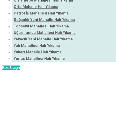
Orhantepe Mahallesi Halı Yıkama
Orta Mahalle Halı Yıkama
Petrol İş Mahallesi Halı Yıkama
Soğanlık Yeni Mahalle Halı Yıkama
Topselvi Mahallesi Halı Yıkama
Uğurmumcu Mahallesi Halı Yıkama
Yakacık Yeni Mahalle Halı Yıkama
Yalı Mahallesi Halı Yıkama
Yukarı Mahalle Halı Yıkama
Yunus Mahallesi Halı Yıkama
Bize Ulaşın