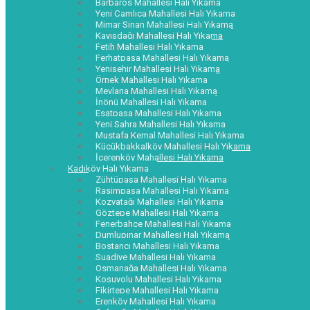
Barbaros Mahallesi Halı Yıkama
Yeni Çamlıca Mahallesi Halı Yıkama
Mimar Sinan Mahallesi Halı Yıkama
Kayışdağı Mahallesi Halı Yıkama
Fetih Mahallesi Halı Yıkama
Ferhatpaşa Mahallesi Halı Yıkama
Yenişehir Mahallesi Halı Yıkama
Örnek Mahallesi Halı Yıkama
Mevlana Mahallesi Halı Yıkama
İnönü Mahallesi Halı Yıkama
Esatpaşa Mahallesi Halı Yıkama
Yeni Sahra Mahallesi Halı Yıkama
Mustafa Kemal Mahallesi Halı Yıkama
Küçükbakkalköy Mahallesi Halı Yıkama
İçerenköy Mahallesi Halı Yıkama
Kadıköy Halı Yıkama
Zühtüpaşa Mahallesi Halı Yıkama
Rasimpaşa Mahallesi Halı Yıkama
Kozyatağı Mahallesi Halı Yıkama
Göztepe Mahallesi Halı Yıkama
Fenerbahçe Mahallesi Halı Yıkama
Dumlupınar Mahallesi Halı Yıkama
Bostancı Mahallesi Halı Yıkama
Suadiye Mahallesi Halı Yıkama
Osmanağa Mahallesi Halı Yıkama
Koşuyolu Mahallesi Halı Yıkama
Fikirtepe Mahallesi Halı Yıkama
Erenköy Mahallesi Halı Yıkama