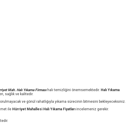
riyet
Mah. Halı Yıkama Firması
halı temizliğini önemsemektedir.
Halı Yıkama
n, sağlık ve kalitedir.
en yorulmayacak ve gönül rahatlığıyla yıkama sürecinin bitmesini bekleyeceksiniz.
zmet ile
Hürriyet Mahallesi Halı Yıkama Fiyatları
incelemeniz gerekir.
tedir.