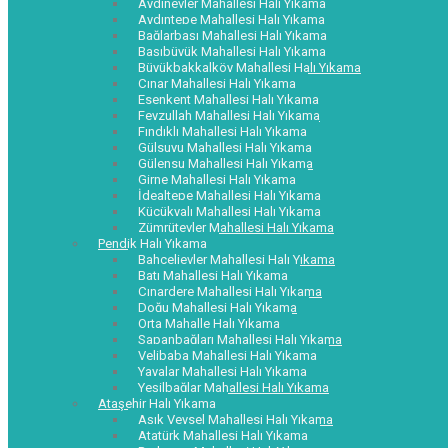
Aydınevler Mahallesi Halı Yıkama
Aydıntepe Mahallesi Halı Yıkama
Bağlarbaşı Mahallesi Halı Yıkama
Başıbüyük Mahallesi Halı Yıkama
Büyükbakkalköy Mahallesi Halı Yıkama
Çınar Mahallesi Halı Yıkama
Esenkent Mahallesi Halı Yıkama
Feyzullah Mahallesi Halı Yıkama
Fındıklı Mahallesi Halı Yıkama
Gülsuyu Mahallesi Halı Yıkama
Gülensu Mahallesi Halı Yıkama
Girne Mahallesi Halı Yıkama
İdealtepe Mahallesi Halı Yıkama
Küçükyalı Mahallesi Halı Yıkama
Zümrütevler Mahallesi Halı Yıkama
Pendik Halı Yıkama
Bahçelievler Mahallesi Halı Yıkama
Batı Mahallesi Halı Yıkama
Çınardere Mahallesi Halı Yıkama
Doğu Mahallesi Halı Yıkama
Orta Mahalle Halı Yıkama
Sapanbağları Mahallesi Halı Yıkama
Velibaba Mahallesi Halı Yıkama
Yayalar Mahallesi Halı Yıkama
Yeşilbağlar Mahallesi Halı Yıkama
Ataşehir Halı Yıkama
Aşık Veysel Mahallesi Halı Yıkama
Atatürk Mahallesi Halı Yıkama