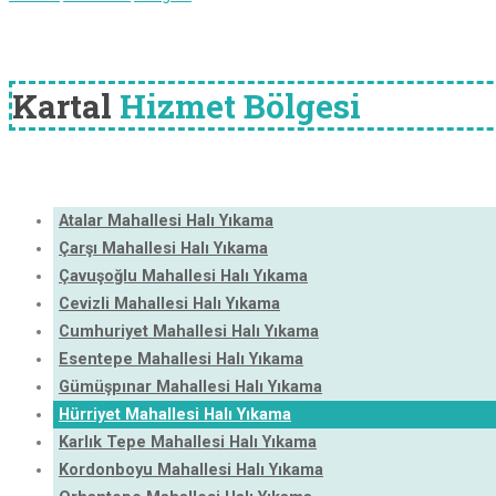
Kartal
Hizmet Bölgesi
Atalar Mahallesi Halı Yıkama
Çarşı Mahallesi Halı Yıkama
Çavuşoğlu Mahallesi Halı Yıkama
Cevizli Mahallesi Halı Yıkama
Cumhuriyet Mahallesi Halı Yıkama
Esentepe Mahallesi Halı Yıkama
Gümüşpınar Mahallesi Halı Yıkama
Hürriyet Mahallesi Halı Yıkama
Karlık Tepe Mahallesi Halı Yıkama
Kordonboyu Mahallesi Halı Yıkama