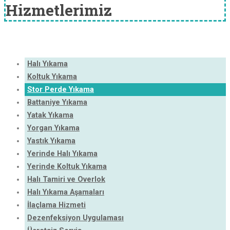
Hizmetlerimiz
Halı Yıkama
Koltuk Yıkama
Stor Perde Yıkama
Battaniye Yıkama
Yatak Yıkama
Yorgan Yıkama
Yastık Yıkama
Yerinde Halı Yıkama
Yerinde Koltuk Yıkama
Halı Tamiri ve Overlok
Halı Yıkama Aşamaları
İlaçlama Hizmeti
Dezenfeksiyon Uygulaması