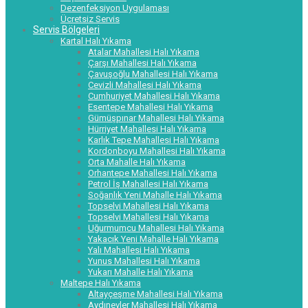
Dezenfeksiyon Uygulaması
Ücretsiz Servis
Servis Bölgeleri
Kartal Halı Yıkama
Atalar Mahallesi Halı Yıkama
Çarşı Mahallesi Halı Yıkama
Çavuşoğlu Mahallesi Halı Yıkama
Cevizli Mahallesi Halı Yıkama
Cumhuriyet Mahallesi Halı Yıkama
Esentepe Mahallesi Halı Yıkama
Gümüşpınar Mahallesi Halı Yıkama
Hürriyet Mahallesi Halı Yıkama
Karlık Tepe Mahallesi Halı Yıkama
Kordonboyu Mahallesi Halı Yıkama
Orta Mahalle Halı Yıkama
Orhantepe Mahallesi Halı Yıkama
Petrol İş Mahallesi Halı Yıkama
Soğanlık Yeni Mahalle Halı Yıkama
Topselvi Mahallesi Halı Yıkama
Topselvi Mahallesi Halı Yıkama
Uğurmumcu Mahallesi Halı Yıkama
Yakacık Yeni Mahalle Halı Yıkama
Yalı Mahallesi Halı Yıkama
Yunus Mahallesi Halı Yıkama
Yukarı Mahalle Halı Yıkama
Maltepe Halı Yıkama
Altayçeşme Mahallesi Halı Yıkama
Aydınevler Mahallesi Halı Yıkama