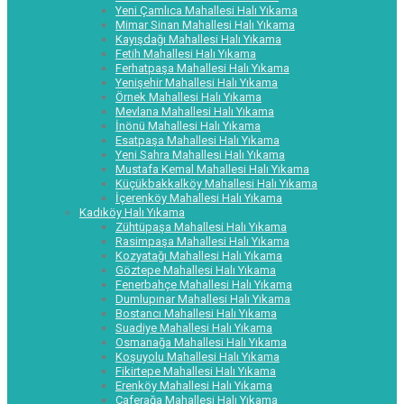
Yeni Çamlıca Mahallesi Halı Yıkama
Mimar Sinan Mahallesi Halı Yıkama
Kayışdağı Mahallesi Halı Yıkama
Fetih Mahallesi Halı Yıkama
Ferhatpaşa Mahallesi Halı Yıkama
Yenişehir Mahallesi Halı Yıkama
Örnek Mahallesi Halı Yıkama
Mevlana Mahallesi Halı Yıkama
İnönü Mahallesi Halı Yıkama
Esatpaşa Mahallesi Halı Yıkama
Yeni Sahra Mahallesi Halı Yıkama
Mustafa Kemal Mahallesi Halı Yıkama
Küçükbakkalköy Mahallesi Halı Yıkama
İçerenköy Mahallesi Halı Yıkama
Kadıköy Halı Yıkama
Zühtüpaşa Mahallesi Halı Yıkama
Rasimpaşa Mahallesi Halı Yıkama
Kozyatağı Mahallesi Halı Yıkama
Göztepe Mahallesi Halı Yıkama
Fenerbahçe Mahallesi Halı Yıkama
Dumlupınar Mahallesi Halı Yıkama
Bostancı Mahallesi Halı Yıkama
Suadiye Mahallesi Halı Yıkama
Osmanağa Mahallesi Halı Yıkama
Koşuyolu Mahallesi Halı Yıkama
Fikirtepe Mahallesi Halı Yıkama
Erenköy Mahallesi Halı Yıkama
Caferağa Mahallesi Halı Yıkama