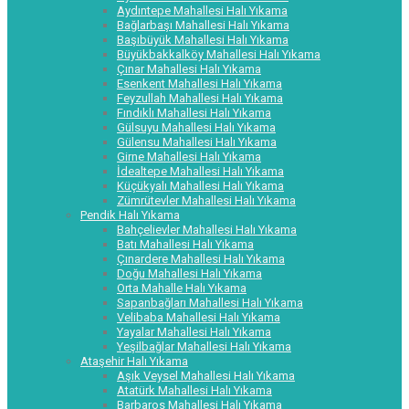
Aydıntepe Mahallesi Halı Yıkama
Bağlarbaşı Mahallesi Halı Yıkama
Başıbüyük Mahallesi Halı Yıkama
Büyükbakkalköy Mahallesi Halı Yıkama
Çınar Mahallesi Halı Yıkama
Esenkent Mahallesi Halı Yıkama
Feyzullah Mahallesi Halı Yıkama
Fındıklı Mahallesi Halı Yıkama
Gülsuyu Mahallesi Halı Yıkama
Gülensu Mahallesi Halı Yıkama
Girne Mahallesi Halı Yıkama
İdealtepe Mahallesi Halı Yıkama
Küçükyalı Mahallesi Halı Yıkama
Zümrütevler Mahallesi Halı Yıkama
Pendik Halı Yıkama
Bahçelievler Mahallesi Halı Yıkama
Batı Mahallesi Halı Yıkama
Çınardere Mahallesi Halı Yıkama
Doğu Mahallesi Halı Yıkama
Orta Mahalle Halı Yıkama
Sapanbağları Mahallesi Halı Yıkama
Velibaba Mahallesi Halı Yıkama
Yayalar Mahallesi Halı Yıkama
Yeşilbağlar Mahallesi Halı Yıkama
Ataşehir Halı Yıkama
Aşık Veysel Mahallesi Halı Yıkama
Atatürk Mahallesi Halı Yıkama
Barbaros Mahallesi Halı Yıkama