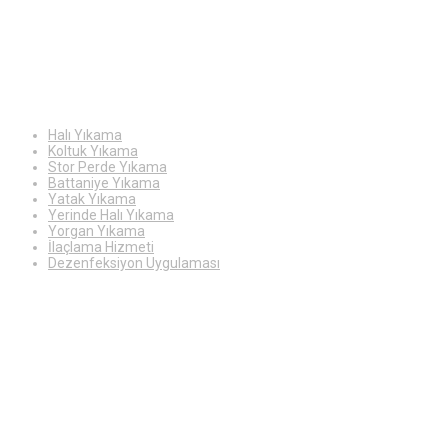
Hizmetlerimiz
Halı Yıkama
Koltuk Yıkama
Stor Perde Yıkama
Battaniye Yıkama
Yatak Yıkama
Yerinde Halı Yıkama
Yorgan Yıkama
İlaçlama Hizmeti
Dezenfeksiyon Uygulaması
Çalışma
Saatleri