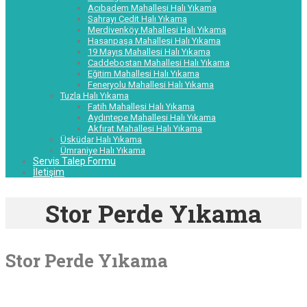
Acıbadem Mahallesi Halı Yıkama
Sahrayı Cedit Halı Yıkama
Merdivenköy Mahallesi Halı Yıkama
Hasanpaşa Mahallesi Halı Yıkama
19 Mayıs Mahallesi Halı Yıkama
Caddebostan Mahallesi Halı Yıkama
Eğitim Mahallesi Halı Yıkama
Feneryolu Mahallesi Halı Yıkama
Tuzla Halı Yıkama
Fatih Mahallesi Halı Yıkama
Aydıntepe Mahallesi Halı Yıkama
Akfırat Mahallesi Halı Yıkama
Üsküdar Halı Yıkama
Ümraniye Halı Yıkama
Servis Talep Formu
İletişim
Stor Perde Yıkama
Stor Perde Yıkama