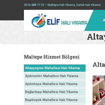
0216 488 77 33 – Maltepe Halı Yıkama, Kartal Halı Yıkama
A
Alta
Maltepe
Hizmet Bölgesi
Alt
Altayçeşme Mahallesi Halı Yıkama
Aydınevler Mahallesi Halı Yıkama
Aydıntepe Mahallesi Halı Yıkama
Bağlarbaşı Mahallesi Halı Yıkama
Başıbüyük Mahallesi Halı Yıkama