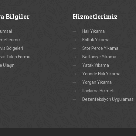
ra
Bilgiler
Hizmetlerimiz
rumsal
Halı Yıkama
metlerimiz
Koltuk Yıkama
vis Bölgeleri
Stor Perde Yıkama
vis Talep Formu
Battaniye Yıkama
e Ulaşın
Yatak Yıkama
Yerinde Halı Yıkama
Yorgan Yıkama
İlaçlama Hizmeti
Dezenfeksiyon Uygulaması