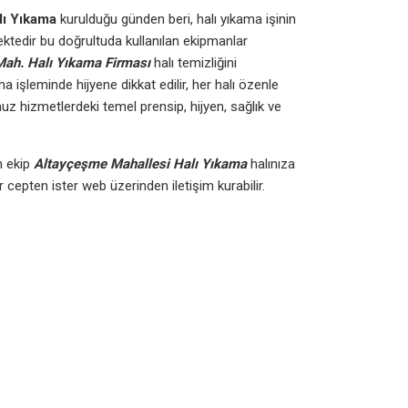
lı Yıkama
kurulduğu günden beri, halı yıkama işinin
ektedir bu doğrultuda kullanılan ekipmanlar
Mah. Halı Yıkama Firması
halı temizliğini
işleminde hijyene dikkat edilir, her halı özenle
ğumuz hizmetlerdeki temel prensip, hijyen, sağlık ve
n ekip
Altayçeşme
Mahallesi Halı Yıkama
halınıza
cepten ister web üzerinden iletişim kurabilir.