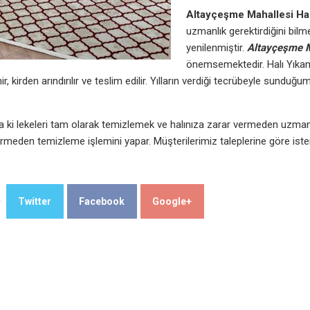
Altayçeşme Mahallesi Ha
uzmanlık gerektirdiğini bilm
yenilenmiştir.
Altayçeşme
önemsemektedir. Halı Yıkama 
ir, kirden arındırılır ve teslim edilir. Yılların verdiği tecrübeyle sundu
a ki lekeleri tam olarak temizlemek ve halınıza zarar vermeden uzma
rmeden temizleme işlemini yapar. Müşterilerimiz taleplerine göre ister 
Twitter
Facebook
Google+