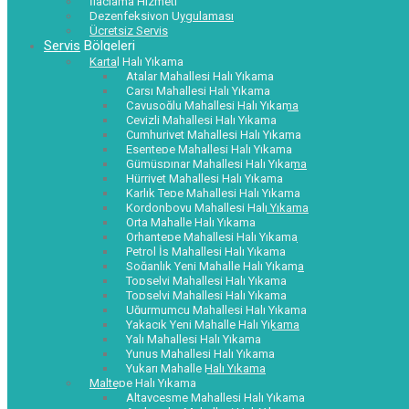
İlaçlama Hizmeti
Dezenfeksiyon Uygulaması
Ücretsiz Servis
Servis Bölgeleri
Kartal Halı Yıkama
Atalar Mahallesi Halı Yıkama
Çarşı Mahallesi Halı Yıkama
Çavuşoğlu Mahallesi Halı Yıkama
Cevizli Mahallesi Halı Yıkama
Cumhuriyet Mahallesi Halı Yıkama
Esentepe Mahallesi Halı Yıkama
Gümüşpınar Mahallesi Halı Yıkama
Hürriyet Mahallesi Halı Yıkama
Karlık Tepe Mahallesi Halı Yıkama
Kordonboyu Mahallesi Halı Yıkama
Orta Mahalle Halı Yıkama
Orhantepe Mahallesi Halı Yıkama
Petrol İş Mahallesi Halı Yıkama
Soğanlık Yeni Mahalle Halı Yıkama
Topselvi Mahallesi Halı Yıkama
Topselvi Mahallesi Halı Yıkama
Uğurmumcu Mahallesi Halı Yıkama
Yakacık Yeni Mahalle Halı Yıkama
Yalı Mahallesi Halı Yıkama
Yunus Mahallesi Halı Yıkama
Yukarı Mahalle Halı Yıkama
Maltepe Halı Yıkama
Altayçeşme Mahallesi Halı Yıkama