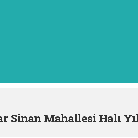
r Sinan Mahallesi Halı Y