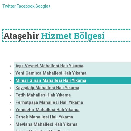
Twitter
Facebook
Google+
Ataşehir
Hizmet Bölgesi
Aşık Veysel Mahallesi Halı Yıkama
Yeni Çamlıca Mahallesi Halı Yıkama
Mimar Sinan Mahallesi Halı Yıkama
Kayışdağı Mahallesi Halı Yıkama
Fetih Mahallesi Halı Yıkama
Ferhatpaşa Mahallesi Halı Yıkama
Yenişehir Mahallesi Halı Yıkama
Örnek Mahallesi Halı Yıkama
Mevlana Mahallesi Halı Yıkama