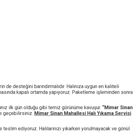
in de desteğini barındırmalıdır. Halınıza uygun en kaliteli
şamasında kapalı ortamda yapıyoruz. Paketleme işleminden sonra
rınız ilk gün olduğu gibi temiz görünüme kavuşur.
“Mimar Sinan
e geçebilirsiniz.
Mimar Sinan Mahallesi Halı Yıkama Servisi
ze teslim ediyoruz. Halılarınızı yıkarken yorulmayacak ve gönül