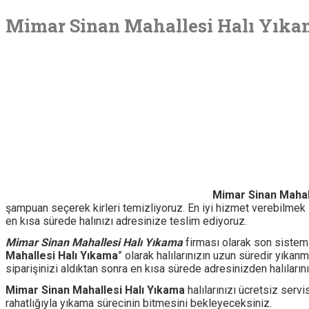
Mimar Sinan Mahallesi Halı Yık
Mimar Sinan Mahal
şampuan seçerek kirleri temizliyoruz. En iyi hizmet verebilme
en kısa sürede halınızı adresinize teslim ediyoruz.
Mimar Sinan Mahallesi Halı Yıkama
firması olarak son sistem h
Mahallesi Halı Yıkama
” olarak halılarınızın uzun süredir yıka
siparişinizi aldıktan sonra en kısa sürede adresinizden halılarınız
Mimar Sinan Mahallesi Halı Yıkama
halılarınızı ücretsiz serv
rahatlığıyla yıkama sürecinin bitmesini bekleyeceksiniz.