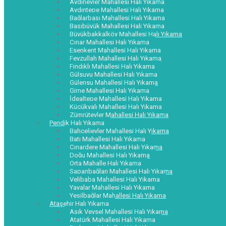
Aydınevler Mahallesi Halı Yıkama
Aydıntepe Mahallesi Halı Yıkama
Bağlarbaşı Mahallesi Halı Yıkama
Başıbüyük Mahallesi Halı Yıkama
Büyükbakkalköy Mahallesi Halı Yıkama
Çınar Mahallesi Halı Yıkama
Esenkent Mahallesi Halı Yıkama
Feyzullah Mahallesi Halı Yıkama
Fındıklı Mahallesi Halı Yıkama
Gülsuyu Mahallesi Halı Yıkama
Gülensu Mahallesi Halı Yıkama
Girne Mahallesi Halı Yıkama
İdealtepe Mahallesi Halı Yıkama
Küçükyalı Mahallesi Halı Yıkama
Zümrütevler Mahallesi Halı Yıkama
Pendik Halı Yıkama
Bahçelievler Mahallesi Halı Yıkama
Batı Mahallesi Halı Yıkama
Çınardere Mahallesi Halı Yıkama
Doğu Mahallesi Halı Yıkama
Orta Mahalle Halı Yıkama
Sapanbağları Mahallesi Halı Yıkama
Velibaba Mahallesi Halı Yıkama
Yayalar Mahallesi Halı Yıkama
Yeşilbağlar Mahallesi Halı Yıkama
Ataşehir Halı Yıkama
Aşık Veysel Mahallesi Halı Yıkama
Atatürk Mahallesi Halı Yıkama