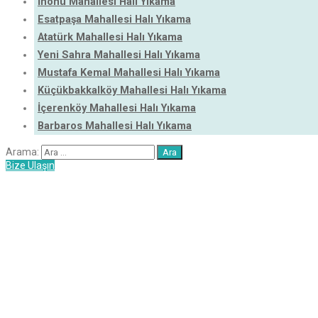
İnönü Mahallesi Halı Yıkama
Esatpaşa Mahallesi Halı Yıkama
Atatürk Mahallesi Halı Yıkama
Yeni Sahra Mahallesi Halı Yıkama
Mustafa Kemal Mahallesi Halı Yıkama
Küçükbakkalköy Mahallesi Halı Yıkama
İçerenköy Mahallesi Halı Yıkama
Barbaros Mahallesi Halı Yıkama
Arama:
Bize Ulaşın