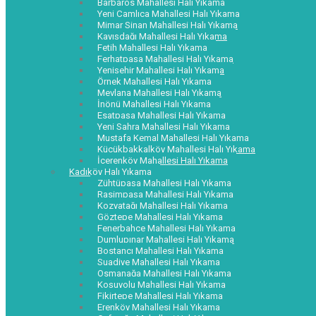
Barbaros Mahallesi Halı Yıkama
Yeni Çamlıca Mahallesi Halı Yıkama
Mimar Sinan Mahallesi Halı Yıkama
Kayışdağı Mahallesi Halı Yıkama
Fetih Mahallesi Halı Yıkama
Ferhatpaşa Mahallesi Halı Yıkama
Yenişehir Mahallesi Halı Yıkama
Örnek Mahallesi Halı Yıkama
Mevlana Mahallesi Halı Yıkama
İnönü Mahallesi Halı Yıkama
Esatpaşa Mahallesi Halı Yıkama
Yeni Sahra Mahallesi Halı Yıkama
Mustafa Kemal Mahallesi Halı Yıkama
Küçükbakkalköy Mahallesi Halı Yıkama
İçerenköy Mahallesi Halı Yıkama
Kadıköy Halı Yıkama
Zühtüpaşa Mahallesi Halı Yıkama
Rasimpaşa Mahallesi Halı Yıkama
Kozyatağı Mahallesi Halı Yıkama
Göztepe Mahallesi Halı Yıkama
Fenerbahçe Mahallesi Halı Yıkama
Dumlupınar Mahallesi Halı Yıkama
Bostancı Mahallesi Halı Yıkama
Suadiye Mahallesi Halı Yıkama
Osmanağa Mahallesi Halı Yıkama
Koşuyolu Mahallesi Halı Yıkama
Fikirtepe Mahallesi Halı Yıkama
Erenköy Mahallesi Halı Yıkama