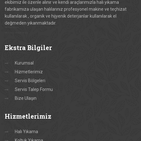
ekibimiz ile özenle alınır ve kendi araçlarımızla halı yıkama
fabrikamıza ulaşan halılarınız profesyonel makine ve teçhizat
kullanılarak , organik ve hijyenik deterjanlar kullanılarak el
değmeden yıkanmaktadır.
Elif Halı Yıkama
Elif Halı ve Koltuk Yıkama
Ekstra
Bilgiler
Kurumsal
Hizmetlerimiz
Servis Bölgeleri
Servis Talep Formu
Bize Ulaşın
Hizmetlerimiz
Halı Yıkama
Koltuk Yıkama