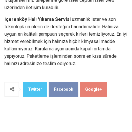
Müşterilerimiz taleplerine göre ister cepten ister web
üzerinden iletişim kurabilir.
İçerenköy Halı Yıkama Servisi
uzmanlık ister ve son
teknolojik ürünlerin de desteğini barındırmalıdır. Halınıza
uygun en kaliteli şampuan seçerek kirleri temizliyoruz. En iyi
hizmet verebilmek için halınıza hiçbir kimyasal madde
kullanmıyoruz. Kurulama aşamasında kapalı ortamda
yapıyoruz. Paketleme işleminden sonra en kısa sürede
halınızı adresinize teslim ediyoruz.
Twitter
Facebook
Google+