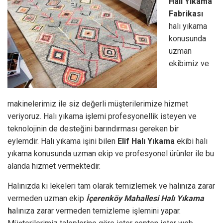
Halı Yıkama
Fabrikası
halı yıkama
konusunda
uzman
ekibimiz ve
makinelerimiz ile siz değerli müşterilerimize hizmet
veriyoruz. Halı yıkama işlemi profesyonellik isteyen ve
teknolojinin de desteğini barındırması gereken bir
eylemdir. Halı yıkama işini bilen
Elif Halı Yıkama
ekibi halı
yıkama konusunda uzman ekip ve profesyonel ürünler ile bu
alanda hizmet vermektedir.
Halınızda ki lekeleri tam olarak temizlemek ve halınıza zarar
vermeden uzman ekip
İçerenköy
Mahallesi Halı Yıkama
h
alınıza zarar vermeden temizleme işlemini yapar.