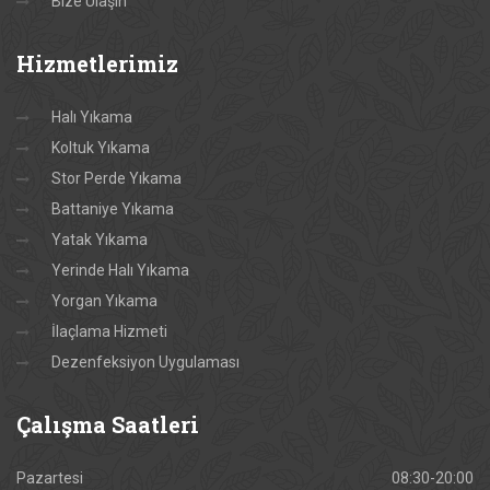
Bize Ulaşın
Hizmetlerimiz
Halı Yıkama
Koltuk Yıkama
Stor Perde Yıkama
Battaniye Yıkama
Yatak Yıkama
Yerinde Halı Yıkama
Yorgan Yıkama
İlaçlama Hizmeti
Dezenfeksiyon Uygulaması
Çalışma
Saatleri
Pazartesi
08:30-20:00