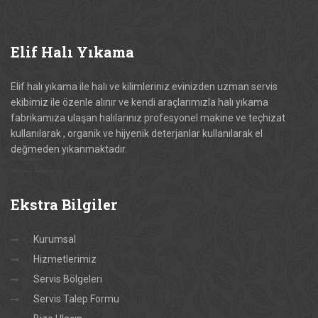
Elif
Halı Yıkama
Elif halı yıkama ile halı ve kilimleriniz evinizden uzman servis
ekibimiz ile özenle alınır ve kendi araçlarımızla halı yıkama
fabrikamıza ulaşan halılarınız profesyonel makine ve teçhizat
kullanılarak , organik ve hijyenik deterjanlar kullanılarak el
değmeden yıkanmaktadır.
Elif Halı Yıkama
Elif Halı ve Koltuk Yıkama
Ekstra
Bilgiler
Kurumsal
Hizmetlerimiz
Servis Bölgeleri
Servis Talep Formu