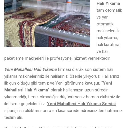
Halı Yıkama
tam otomatik
ve yarı
otomatik
makineleri ile
halı yıkama,
halı kurutma
ve halı
paketleme makineleri ile profesyonel hizmet vermektedir.
Yeni Mahallesi Halı Yıkama
firması olarak son sistem halı
yıkama makinelerimiz ile halılarınızı özenle yıkıyoruz. Halılarınız
ilk gün olduğu gibi temiz ve Yeni görünüme kavuşur.
“Yeni
Mahallesi Halı Yıkama
” olarak halılarınızın uzun süredir
yıkanmadığı, temiz olmadığını düşünürseniz hemen ekibimiz ile
iletişime geçebilirsiniz.
Yeni Mahallesi Halı Yıkama Servisi
siparişinizi aldıktan sonra en kısa sürede adresinizden halılarınızı
teslim alır.