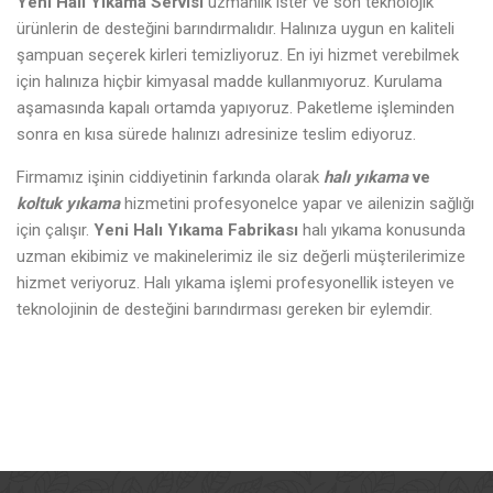
Yeni Halı Yıkama Servisi
uzmanlık ister ve son teknolojik
ürünlerin de desteğini barındırmalıdır. Halınıza uygun en kaliteli
şampuan seçerek kirleri temizliyoruz. En iyi hizmet verebilmek
için halınıza hiçbir kimyasal madde kullanmıyoruz. Kurulama
aşamasında kapalı ortamda yapıyoruz. Paketleme işleminden
sonra en kısa sürede halınızı adresinize teslim ediyoruz.
Firmamız işinin ciddiyetinin farkında olarak
halı yıkama
ve
koltuk yıkama
hizmetini profesyonelce yapar ve ailenizin sağlığı
için çalışır.
Yeni Halı Yıkama Fabrikası
halı yıkama konusunda
uzman ekibimiz ve makinelerimiz ile siz değerli müşterilerimize
hizmet veriyoruz. Halı yıkama işlemi profesyonellik isteyen ve
teknolojinin de desteğini barındırması gereken bir eylemdir.