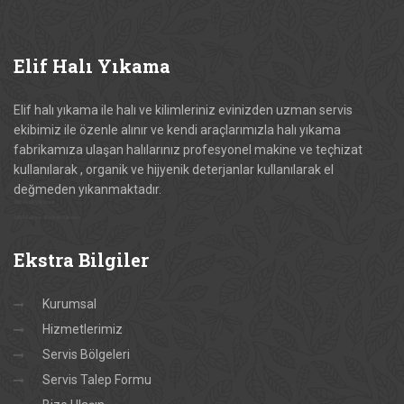
Elif
Halı Yıkama
Elif halı yıkama ile halı ve kilimleriniz evinizden uzman servis
ekibimiz ile özenle alınır ve kendi araçlarımızla halı yıkama
fabrikamıza ulaşan halılarınız profesyonel makine ve teçhizat
kullanılarak , organik ve hijyenik deterjanlar kullanılarak el
değmeden yıkanmaktadır.
Elif Halı Yıkama
Elif Halı ve Koltuk Yıkama
Ekstra
Bilgiler
Kurumsal
Hizmetlerimiz
Servis Bölgeleri
Servis Talep Formu