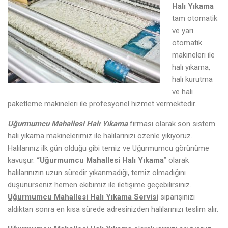
Halı Yıkama
tam otomatik
ve yarı
otomatik
makineleri ile
halı yıkama,
halı kurutma
ve halı
paketleme makineleri ile profesyonel hizmet vermektedir.
Uğurmumcu Mahallesi Halı Yıkama
firması olarak son sistem
halı yıkama makinelerimiz ile halılarınızı özenle yıkıyoruz.
Halılarınız ilk gün olduğu gibi temiz ve Uğurmumcu görünüme
kavuşur.
“Uğurmumcu Mahallesi Halı Yıkama
” olarak
halılarınızın uzun süredir yıkanmadığı, temiz olmadığını
düşünürseniz hemen ekibimiz ile iletişime geçebilirsiniz.
Uğurmumcu Mahallesi Halı Yıkama Servisi
siparişinizi
aldıktan sonra en kısa sürede adresinizden halılarınızı teslim alır.