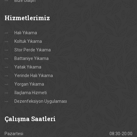
Bize Ulaşın
Hizmetlerimiz
Halı Yıkama
Koltuk Yıkama
Stor Perde Yıkama
Battaniye Yıkama
Yatak Yıkama
Yerinde Halı Yıkama
Yorgan Yıkama
İlaçlama Hizmeti
Dezenfeksiyon Uygulaması
Çalışma
Saatleri
Pazartesi
08:30-20:00