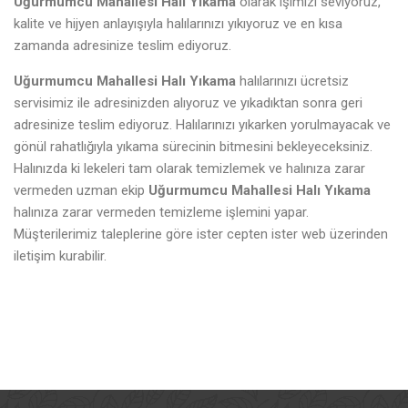
Uğurmumcu Mahallesi Halı Yıkama
olarak işimizi seviyoruz,
kalite ve hijyen anlayışıyla halılarınızı yıkıyoruz ve en kısa
zamanda adresinize teslim ediyoruz.
Uğurmumcu Mahallesi Halı Yıkama
halılarınızı ücretsiz
servisimiz ile adresinizden alıyoruz ve yıkadıktan sonra geri
adresinize teslim ediyoruz. Halılarınızı yıkarken yorulmayacak ve
gönül rahatlığıyla yıkama sürecinin bitmesini bekleyeceksiniz.
Halınızda ki lekeleri tam olarak temizlemek ve halınıza zarar
vermeden uzman ekip
Uğurmumcu Mahallesi Halı Yıkama
halınıza zarar vermeden temizleme işlemini yapar.
Müşterilerimiz taleplerine göre ister cepten ister web üzerinden
iletişim kurabilir.