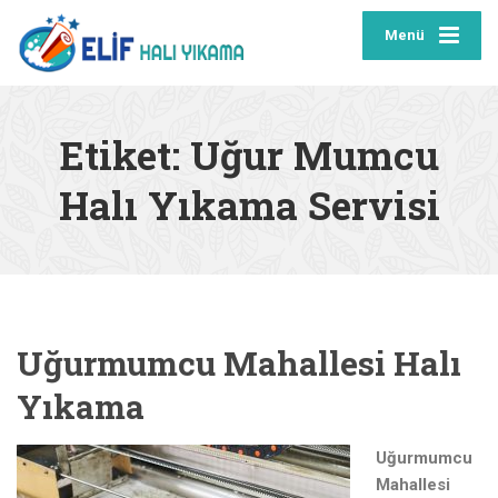
Menü
Etiket:
Uğur Mumcu
Halı Yıkama Servisi
Uğurmumcu Mahallesi Halı
Yıkama
Uğurmumcu
Mahallesi