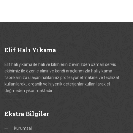
Elif
Halı Yıkama
Elif halı yıkama ile halı ve kilimleriniz evinizden uzman servis
ekibimiz ile özenle alınır ve kendi araçlarımızla halı yıkama
fabrikamıza ulaşan halılarınız profesyonel makine ve teçhizat
kullanılarak , organik ve hijyenik deterjanlar kullanılarak el
değmeden yıkanmaktadır.
Elif Halı Yıkama
Elif Halı ve Koltuk Yıkama
Ekstra
Bilgiler
Kurumsal