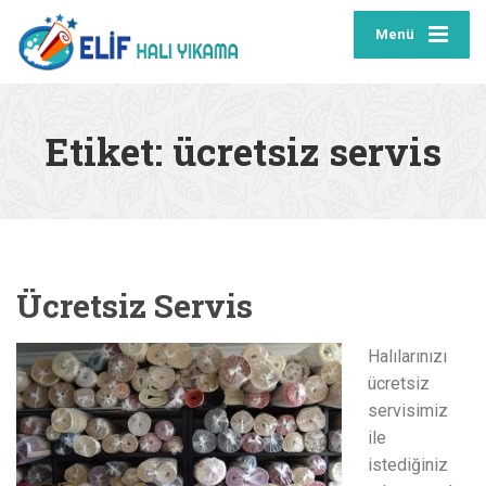
Menü
Etiket:
ücretsiz servis
Ücretsiz Servis
Halılarınızı
ücretsiz
servisimiz
ile
istediğiniz