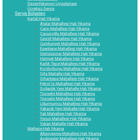
Dezenfeksiyon Uygulaması
Ücretsiz Servis
Servis Bölgeleri
Kartal Halı Yıkama
Atalar Mahallesi Halı Yıkama
Çarşı Mahallesi Halı Yıkama
Çavuşoğlu Mahallesi Halı Yıkama
Cevizli Mahallesi Halı Yıkama
Cumhuriyet Mahallesi Halı Yıkama
Esentepe Mahallesi Halı Yıkama
Gümüşpınar Mahallesi Halı Yıkama
Hürriyet Mahallesi Halı Yıkama
Karlık Tepe Mahallesi Halı Yıkama
Kordonboyu Mahallesi Halı Yıkama
Orta Mahalle Halı Yıkama
Orhantepe Mahallesi Halı Yıkama
Petrol İş Mahallesi Halı Yıkama
Soğanlık Yeni Mahalle Halı Yıkama
Topselvi Mahallesi Halı Yıkama
Topselvi Mahallesi Halı Yıkama
Uğurmumcu Mahallesi Halı Yıkama
Yakacık Yeni Mahalle Halı Yıkama
Yalı Mahallesi Halı Yıkama
Yunus Mahallesi Halı Yıkama
Yukarı Mahalle Halı Yıkama
Maltepe Halı Yıkama
Altayçeşme Mahallesi Halı Yıkama
Aydınevler Mahallesi Halı Yıkama