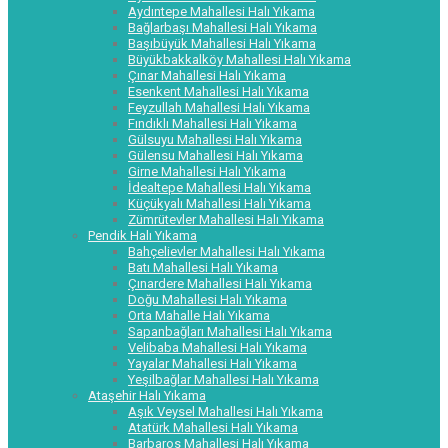
Aydıntepe Mahallesi Halı Yıkama
Bağlarbaşı Mahallesi Halı Yıkama
Başıbüyük Mahallesi Halı Yıkama
Büyükbakkalköy Mahallesi Halı Yıkama
Çınar Mahallesi Halı Yıkama
Esenkent Mahallesi Halı Yıkama
Feyzullah Mahallesi Halı Yıkama
Fındıklı Mahallesi Halı Yıkama
Gülsuyu Mahallesi Halı Yıkama
Gülensu Mahallesi Halı Yıkama
Girne Mahallesi Halı Yıkama
İdealtepe Mahallesi Halı Yıkama
Küçükyalı Mahallesi Halı Yıkama
Zümrütevler Mahallesi Halı Yıkama
Pendik Halı Yıkama
Bahçelievler Mahallesi Halı Yıkama
Batı Mahallesi Halı Yıkama
Çınardere Mahallesi Halı Yıkama
Doğu Mahallesi Halı Yıkama
Orta Mahalle Halı Yıkama
Sapanbağları Mahallesi Halı Yıkama
Velibaba Mahallesi Halı Yıkama
Yayalar Mahallesi Halı Yıkama
Yeşilbağlar Mahallesi Halı Yıkama
Ataşehir Halı Yıkama
Aşık Veysel Mahallesi Halı Yıkama
Atatürk Mahallesi Halı Yıkama
Barbaros Mahallesi Halı Yıkama