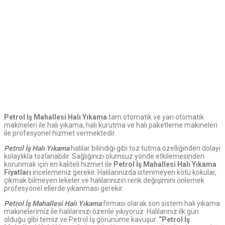
Petrol İş
Mahallesi Halı Yıkama
tam otomatik ve yarı otomatik
makineleri ile halı yıkama, halı kurutma ve halı paketleme makineleri
ile profesyonel hizmet vermektedir.
Petrol İş Halı Yıkama
halılar bilindiği gibi toz tutma özelliğinden dolayı
kolaylıkla tozlanabilir. Sağlığınızı olumsuz yönde etkilemesinden
korunmak için en kaliteli hizmet ile
Petrol İş Mahallesi Halı Yıkama
Fiyatları
incelemeniz gerekir. Halılarınızda istenmeyen kötü kokular,
çıkmak bilmeyen lekeler ve halılarınızın renk değişimini önlemek
profesyonel ellerde yıkanması gerekir.
Petrol İş Mahallesi Halı Yıkama
firması olarak son sistem halı yıkama
makinelerimiz ile halılarınızı özenle yıkıyoruz. Halılarınız ilk gün
olduğu gibi temiz ve Petrol İş görünüme kavuşur.
“Petrol İş