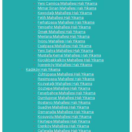
Yeni Çamlıca Mahallesi Halı Yıkama
Mimar Sinan Mahallesi Halı Yıkama
Kayışdağı Mahallesi Halı Yıkama
Fetih Mahallesi Halı Yıkama
Ferhatpaşa Mahallesi Halı Yıkama
Yenişehir Mahallesi Halı Yıkama
Örnek Mahallesi Halı Yıkama
Mevlana Mahallesi Halı Yıkama
İnönü Mahallesi Halı Yıkama
Esatpaşa Mahallesi Halı Yıkama
Yeni Sahra Mahallesi Halı Yıkama
Mustafa Kemal Mahallesi Halı Yıkama
Küçükbakkalköy Mahallesi Halı Yıkama
İçerenköy Mahallesi Halı Yıkama
Kadıköy Halı Yıkama
Zühtüpaşa Mahallesi Halı Yıkama
Rasimpaşa Mahallesi Halı Yıkama
Kozyatağı Mahallesi Halı Yıkama
Göztepe Mahallesi Halı Yıkama
Fenerbahçe Mahallesi Halı Yıkama
Dumlupınar Mahallesi Halı Yıkama
Bostancı Mahallesi Halı Yıkama
Suadiye Mahallesi Halı Yıkama
Osmanağa Mahallesi Halı Yıkama
Koşuyolu Mahallesi Halı Yıkama
Fikirtepe Mahallesi Halı Yıkama
Erenköy Mahallesi Halı Yıkama
Caferağa Mahallesi Halı Yıkama