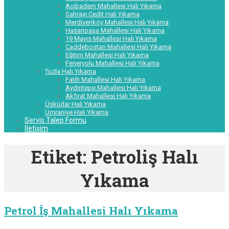
Acıbadem Mahallesi Halı Yıkama
Sahrayı Cedit Halı Yıkama
Merdivenköy Mahallesi Halı Yıkama
Hasanpaşa Mahallesi Halı Yıkama
19 Mayıs Mahallesi Halı Yıkama
Caddebostan Mahallesi Halı Yıkama
Eğitim Mahallesi Halı Yıkama
Feneryolu Mahallesi Halı Yıkama
Tuzla Halı Yıkama
Fatih Mahallesi Halı Yıkama
Aydıntepe Mahallesi Halı Yıkama
Akfırat Mahallesi Halı Yıkama
Üsküdar Halı Yıkama
Ümraniye Halı Yıkama
Servis Talep Formu
İletişim
Etiket:
Petroliş Halı
Yıkama
Petrol İş Mahallesi Halı Yıkama