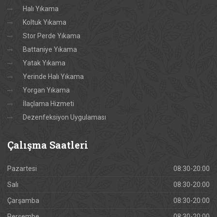
Halı Yıkama
Koltuk Yıkama
Stor Perde Yıkama
Battaniye Yıkama
Yatak Yıkama
Yerinde Halı Yıkama
Yorgan Yıkama
İlaçlama Hizmeti
Dezenfeksiyon Uygulaması
Çalışma
Saatleri
Pazartesi
08:30-20:00
Salı
08:30-20:00
Çarşamba
08:30-20:00
Perşembe
08:30-20:00