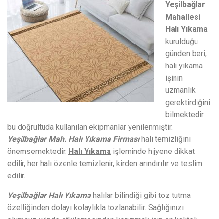
Yeşilbağlar
Mahallesi
Halı Yıkama
kurulduğu
günden beri,
halı yıkama
işinin
uzmanlık
gerektirdiğini
bilmektedir
bu doğrultuda kullanılan ekipmanlar yenilenmiştir.
Ye
şilbağlar Mah. Halı Yıkama Firması
halı temizliğini
önemsemektedir.
Halı Yıkama
işleminde hijyene dikkat
edilir, her halı özenle temizlenir, kirden arındırılır ve teslim
edilir.
Yeşilbağlar Halı Yıkama
halılar bilindiği gibi toz tutma
özelliğinden dolayı kolaylıkla tozlanabilir. Sağlığınızı