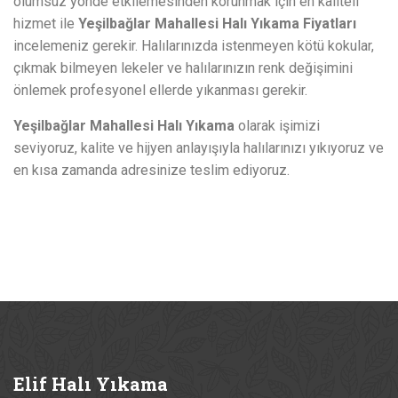
olumsuz yönde etkilemesinden korunmak için en kaliteli
hizmet ile
Yeşilbağlar Mahallesi Halı Yıkama Fiyatları
incelemeniz gerekir. Halılarınızda istenmeyen kötü kokular,
çıkmak bilmeyen lekeler ve halılarınızın renk değişimini
önlemek profesyonel ellerde yıkanması gerekir.
Ye
şilbağlar Mahallesi Halı Yıkama
olarak işimizi
seviyoruz, kalite ve hijyen anlayışıyla halılarınızı yıkıyoruz ve
en kısa zamanda adresinize teslim ediyoruz.
Elif
Halı Yıkama