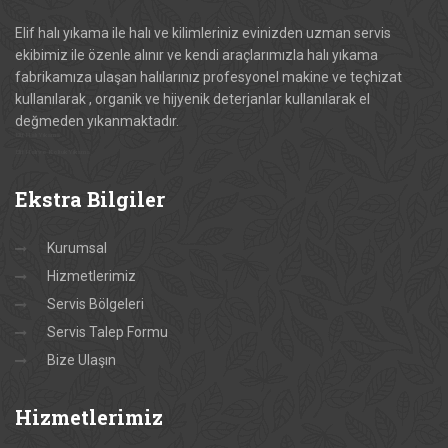
Elif halı yıkama ile halı ve kilimleriniz evinizden uzman servis
ekibimiz ile özenle alınır ve kendi araçlarımızla halı yıkama
fabrikamıza ulaşan halılarınız profesyonel makine ve teçhizat
kullanılarak , organik ve hijyenik deterjanlar kullanılarak el
değmeden yıkanmaktadır.
Elif Halı Yıkama
Elif Halı ve Koltuk Yıkama
Ekstra
Bilgiler
Kurumsal
Hizmetlerimiz
Servis Bölgeleri
Servis Talep Formu
Bize Ulaşın
Hizmetlerimiz