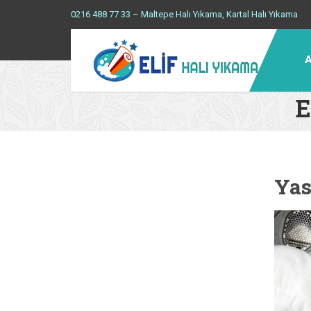
0216 488 77 33 – Maltepe Halı Yıkama, Kartal Halı Yıkama
A
E
Yas