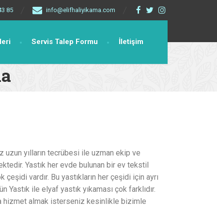
43 85
info@elifhaliyikama.com
leri
Servis Talep Formu
İletişim
ma
 uzun yılların tecrübesi ile uzman ekip ve
ktedir. Yastık her evde bulunan bir ev tekstil
k çeşidi vardır. Bu yastıkların her çeşidi için ayrı
n Yastık ile elyaf yastık yıkaması çok farklıdır.
hizmet almak isterseniz kesinlikle bizimle