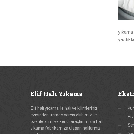
yıkama 
yastıkla
Elif
Halı Yıkama
Ekst
Elif halı yıkama ile halı ve kilimleriniz
Ku
evinizden uzman servis ekibimiz ile
Hiz
özenle alınır ve kendi araçlarımızla halı
Ser
yıkama fabrikamıza ulaşan halılarınız
Ser