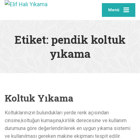
Menü
Etiket:
pendik koltuk
yıkama
Koltuk Yıkama
Koltuklarınızın bulundukları yerde renk açısından
cinsine,koltuğun kumaşına,kirlilik derecesine ve kullanım
durumuna göre değerlendirilerek en uygun yıkama sistemi
ve kullanılması gereken makine ekipmanı tespit edilir.