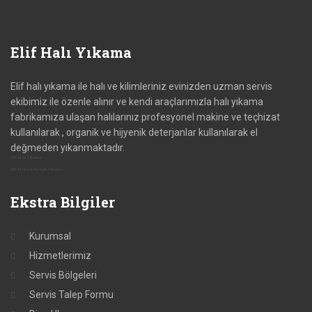
Elif
Halı Yıkama
Elif halı yıkama ile halı ve kilimleriniz evinizden uzman servis
ekibimiz ile özenle alınır ve kendi araçlarımızla halı yıkama
fabrikamıza ulaşan halılarınız profesyonel makine ve teçhizat
kullanılarak , organik ve hijyenik deterjanlar kullanılarak el
değmeden yıkanmaktadır.
Elif Halı Yıkama
Elif Halı ve Koltuk Yıkama
Ekstra
Bilgiler
Kurumsal
Hizmetlerimiz
Servis Bölgeleri
Servis Talep Formu