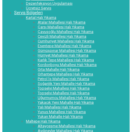
Dezenfeksiyon Uygulaması
Ücretsiz Servis
Servis Bölgeleri
Kartal Halı Yıkama
Atalar Mahallesi Halı Yıkama
Çarşı Mahallesi Halı Yıkama
Çavuşoğlu Mahallesi Halı Yıkama
Cevizli Mahallesi Halı Yıkama
Cumhuriyet Mahallesi Halı Yıkama
Esentepe Mahallesi Halı Yıkama
Gümüşpınar Mahallesi Halı Yıkama
Hürriyet Mahallesi Halı Yıkama
Karlık Tepe Mahallesi Halı Yıkama
Kordonboyu Mahallesi Halı Yıkama
Orta Mahalle Halı Yıkama
Orhantepe Mahallesi Halı Yıkama
Petrol İş Mahallesi Halı Yıkama
Soğanlık Yeni Mahalle Halı Yıkama
Topselvi Mahallesi Halı Yıkama
Topselvi Mahallesi Halı Yıkama
Uğurmumcu Mahallesi Halı Yıkama
Yakacık Yeni Mahalle Halı Yıkama
Yalı Mahallesi Halı Yıkama
Yunus Mahallesi Halı Yıkama
Yukarı Mahalle Halı Yıkama
Maltepe Halı Yıkama
Altayçeşme Mahallesi Halı Yıkama
Aydınevler Mahallesi Halı Yıkama