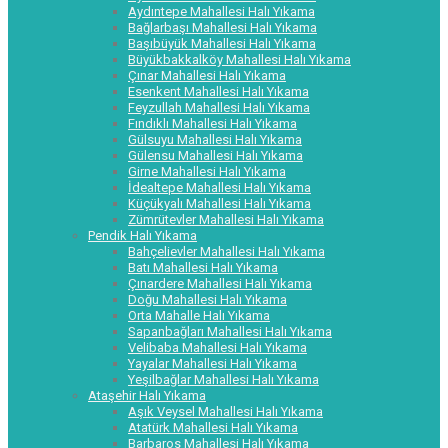
Aydıntepe Mahallesi Halı Yıkama
Bağlarbaşı Mahallesi Halı Yıkama
Başıbüyük Mahallesi Halı Yıkama
Büyükbakkalköy Mahallesi Halı Yıkama
Çınar Mahallesi Halı Yıkama
Esenkent Mahallesi Halı Yıkama
Feyzullah Mahallesi Halı Yıkama
Fındıklı Mahallesi Halı Yıkama
Gülsuyu Mahallesi Halı Yıkama
Gülensu Mahallesi Halı Yıkama
Girne Mahallesi Halı Yıkama
İdealtepe Mahallesi Halı Yıkama
Küçükyalı Mahallesi Halı Yıkama
Zümrütevler Mahallesi Halı Yıkama
Pendik Halı Yıkama
Bahçelievler Mahallesi Halı Yıkama
Batı Mahallesi Halı Yıkama
Çınardere Mahallesi Halı Yıkama
Doğu Mahallesi Halı Yıkama
Orta Mahalle Halı Yıkama
Sapanbağları Mahallesi Halı Yıkama
Velibaba Mahallesi Halı Yıkama
Yayalar Mahallesi Halı Yıkama
Yeşilbağlar Mahallesi Halı Yıkama
Ataşehir Halı Yıkama
Aşık Veysel Mahallesi Halı Yıkama
Atatürk Mahallesi Halı Yıkama
Barbaros Mahallesi Halı Yıkama