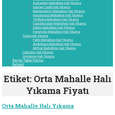
Acıbadem Mahallesi Halı Yıkama
Sahrayı Cedit Halı Yıkama
Merdivenköy Mahallesi Halı Yıkama
Hasanpaşa Mahallesi Halı Yıkama
19 Mayıs Mahallesi Halı Yıkama
Caddebostan Mahallesi Halı Yıkama
Eğitim Mahallesi Halı Yıkama
Feneryolu Mahallesi Halı Yıkama
Tuzla Halı Yıkama
Fatih Mahallesi Halı Yıkama
Aydıntepe Mahallesi Halı Yıkama
Akfırat Mahallesi Halı Yıkama
Üsküdar Halı Yıkama
Ümraniye Halı Yıkama
Servis Talep Formu
İletişim
Etiket:
Orta Mahalle Halı
Yıkama Fiyatı
Orta Mahalle Halı Yıkama