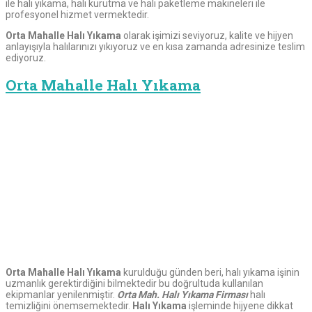
ile halı yıkama, halı kurutma ve halı paketleme makineleri ile
profesyonel hizmet vermektedir.
Orta
Mahalle Halı Yıkama
olarak işimizi seviyoruz, kalite ve hijyen
anlayışıyla halılarınızı yıkıyoruz ve en kısa zamanda adresinize teslim
ediyoruz.
Orta Mahalle Halı Yıkama
Orta Mahalle Halı Yıkama
kurulduğu günden beri, halı yıkama işinin
uzmanlık gerektirdiğini bilmektedir bu doğrultuda kullanılan
ekipmanlar yenilenmiştir.
Orta
Mah. Halı Yıkama Firması
halı
temizliğini önemsemektedir.
Halı Yıkama
işleminde hijyene dikkat