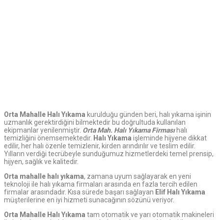
Orta Mahalle Halı Yıkama
kurulduğu günden beri, halı yıkama işinin
uzmanlık gerektirdiğini bilmektedir bu doğrultuda kullanılan
ekipmanlar yenilenmiştir.
Orta
Mah. Halı Yıkama Firması
halı
temizliğini önemsemektedir.
Halı Yıkama
işleminde hijyene dikkat
edilir, her halı özenle temizlenir, kirden arındırılır ve teslim edilir.
Yılların verdiği tecrübeyle sunduğumuz hizmetlerdeki temel prensip,
hijyen, sağlık ve kalitedir.
Orta mahalle halı yıkama
, zamana uyum sağlayarak en yeni
teknoloji ile halı yıkama firmaları arasında en fazla tercih edilen
firmalar arasındadır. Kısa sürede başarı sağlayan
Elif Halı Yıkama
müşterilerine en iyi hizmeti sunacağının sözünü veriyor.
Orta
Mahalle Halı Yıkama
tam otomatik ve yarı otomatik makineleri