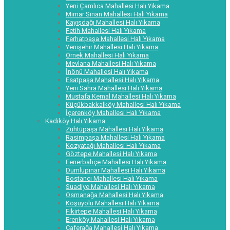
Yeni Çamlıca Mahallesi Halı Yıkama
Mimar Sinan Mahallesi Halı Yıkama
Kayışdağı Mahallesi Halı Yıkama
Fetih Mahallesi Halı Yıkama
Ferhatpaşa Mahallesi Halı Yıkama
Yenişehir Mahallesi Halı Yıkama
Örnek Mahallesi Halı Yıkama
Mevlana Mahallesi Halı Yıkama
İnönü Mahallesi Halı Yıkama
Esatpaşa Mahallesi Halı Yıkama
Yeni Sahra Mahallesi Halı Yıkama
Mustafa Kemal Mahallesi Halı Yıkama
Küçükbakkalköy Mahallesi Halı Yıkama
İçerenköy Mahallesi Halı Yıkama
Kadıköy Halı Yıkama
Zühtüpaşa Mahallesi Halı Yıkama
Rasimpaşa Mahallesi Halı Yıkama
Kozyatağı Mahallesi Halı Yıkama
Göztepe Mahallesi Halı Yıkama
Fenerbahçe Mahallesi Halı Yıkama
Dumlupınar Mahallesi Halı Yıkama
Bostancı Mahallesi Halı Yıkama
Suadiye Mahallesi Halı Yıkama
Osmanağa Mahallesi Halı Yıkama
Koşuyolu Mahallesi Halı Yıkama
Fikirtepe Mahallesi Halı Yıkama
Erenköy Mahallesi Halı Yıkama
Caferağa Mahallesi Halı Yıkama