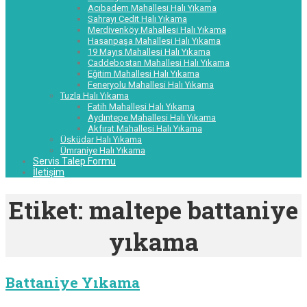
Acıbadem Mahallesi Halı Yıkama
Sahrayı Cedit Halı Yıkama
Merdivenköy Mahallesi Halı Yıkama
Hasanpaşa Mahallesi Halı Yıkama
19 Mayıs Mahallesi Halı Yıkama
Caddebostan Mahallesi Halı Yıkama
Eğitim Mahallesi Halı Yıkama
Feneryolu Mahallesi Halı Yıkama
Tuzla Halı Yıkama
Fatih Mahallesi Halı Yıkama
Aydıntepe Mahallesi Halı Yıkama
Akfırat Mahallesi Halı Yıkama
Üsküdar Halı Yıkama
Ümraniye Halı Yıkama
Servis Talep Formu
İletişim
Etiket:
maltepe battaniye
yıkama
Battaniye Yıkama