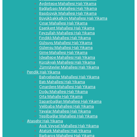
Aydıntepe Mahallesi Halı Yıkama
Bağlarbaşı Mahallesi Halı Yıkama
Başıbüyük Mahallesi Halı Yıkama
Büyükbakkalköy Mahallesi Halı Yıkama
Çınar Mahallesi Halı Yıkama
Esenkent Mahallesi Halı Yıkama
Feyzullah Mahallesi Halı Yıkama
Fındıklı Mahallesi Halı Yıkama
Gülsuyu Mahallesi Halı Yıkama
Gülensu Mahallesi Halı Yıkama
Girne Mahallesi Halı Yıkama
İdealtepe Mahallesi Halı Yıkama
Küçükyalı Mahallesi Halı Yıkama
Zümrütevler Mahallesi Halı Yıkama
Pendik Halı Yıkama
Bahçelievler Mahallesi Halı Yıkama
Batı Mahallesi Halı Yıkama
Çınardere Mahallesi Halı Yıkama
Doğu Mahallesi Halı Yıkama
Orta Mahalle Halı Yıkama
Sapanbağları Mahallesi Halı Yıkama
Velibaba Mahallesi Halı Yıkama
Yayalar Mahallesi Halı Yıkama
Yeşilbağlar Mahallesi Halı Yıkama
Ataşehir Halı Yıkama
Aşık Veysel Mahallesi Halı Yıkama
Atatürk Mahallesi Halı Yıkama
Barbaros Mahallesi Halı Yıkama