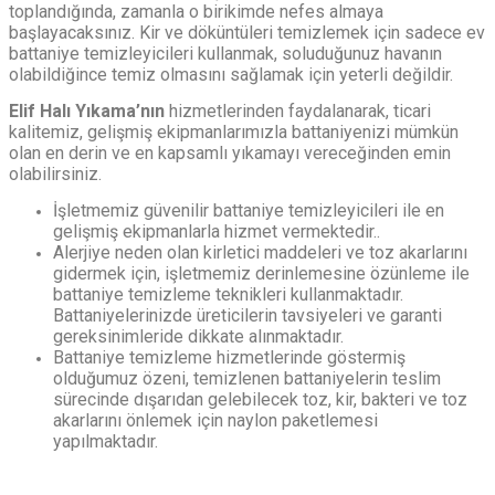
toplandığında, zamanla o birikimde nefes almaya
başlayacaksınız. Kir ve döküntüleri temizlemek için sadece ev
battaniye temizleyicileri kullanmak, soluduğunuz havanın
olabildiğince temiz olmasını sağlamak için yeterli değildir.
Elif Halı Yıkama’nın
hizmetlerinden faydalanarak, ticari
kalitemiz, gelişmiş ekipmanlarımızla battaniyenizi mümkün
olan en derin ve en kapsamlı yıkamayı vereceğinden emin
olabilirsiniz.
İşletmemiz güvenilir battaniye temizleyicileri ile en
gelişmiş ekipmanlarla hizmet vermektedir..
Alerjiye neden olan kirletici maddeleri ve toz akarlarını
gidermek için, işletmemiz derinlemesine özünleme ile
battaniye temizleme teknikleri kullanmaktadır.
Battaniyelerinizde üreticilerin tavsiyeleri ve garanti
gereksinimleride dikkate alınmaktadır.
Battaniye temizleme hizmetlerinde göstermiş
olduğumuz özeni, temizlenen battaniyelerin teslim
sürecinde dışarıdan gelebilecek toz, kir, bakteri ve toz
akarlarını önlemek için naylon paketlemesi
yapılmaktadır.