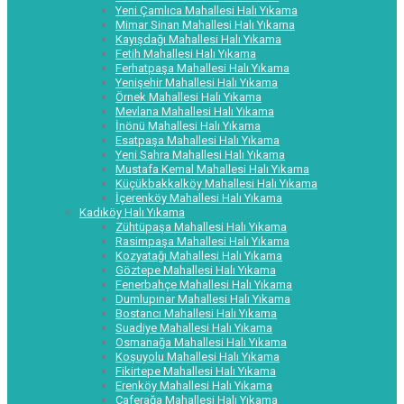
Yeni Çamlıca Mahallesi Halı Yıkama
Mimar Sinan Mahallesi Halı Yıkama
Kayışdağı Mahallesi Halı Yıkama
Fetih Mahallesi Halı Yıkama
Ferhatpaşa Mahallesi Halı Yıkama
Yenişehir Mahallesi Halı Yıkama
Örnek Mahallesi Halı Yıkama
Mevlana Mahallesi Halı Yıkama
İnönü Mahallesi Halı Yıkama
Esatpaşa Mahallesi Halı Yıkama
Yeni Sahra Mahallesi Halı Yıkama
Mustafa Kemal Mahallesi Halı Yıkama
Küçükbakkalköy Mahallesi Halı Yıkama
İçerenköy Mahallesi Halı Yıkama
Kadıköy Halı Yıkama
Zühtüpaşa Mahallesi Halı Yıkama
Rasimpaşa Mahallesi Halı Yıkama
Kozyatağı Mahallesi Halı Yıkama
Göztepe Mahallesi Halı Yıkama
Fenerbahçe Mahallesi Halı Yıkama
Dumlupınar Mahallesi Halı Yıkama
Bostancı Mahallesi Halı Yıkama
Suadiye Mahallesi Halı Yıkama
Osmanağa Mahallesi Halı Yıkama
Koşuyolu Mahallesi Halı Yıkama
Fikirtepe Mahallesi Halı Yıkama
Erenköy Mahallesi Halı Yıkama
Caferağa Mahallesi Halı Yıkama