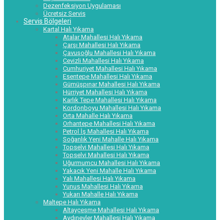
Dezenfeksiyon Uygulaması
Ücretsiz Servis
Servis Bölgeleri
Kartal Halı Yıkama
Atalar Mahallesi Halı Yıkama
Çarşı Mahallesi Halı Yıkama
Çavuşoğlu Mahallesi Halı Yıkama
Cevizli Mahallesi Halı Yıkama
Cumhuriyet Mahallesi Halı Yıkama
Esentepe Mahallesi Halı Yıkama
Gümüşpınar Mahallesi Halı Yıkama
Hürriyet Mahallesi Halı Yıkama
Karlık Tepe Mahallesi Halı Yıkama
Kordonboyu Mahallesi Halı Yıkama
Orta Mahalle Halı Yıkama
Orhantepe Mahallesi Halı Yıkama
Petrol İş Mahallesi Halı Yıkama
Soğanlık Yeni Mahalle Halı Yıkama
Topselvi Mahallesi Halı Yıkama
Topselvi Mahallesi Halı Yıkama
Uğurmumcu Mahallesi Halı Yıkama
Yakacık Yeni Mahalle Halı Yıkama
Yalı Mahallesi Halı Yıkama
Yunus Mahallesi Halı Yıkama
Yukarı Mahalle Halı Yıkama
Maltepe Halı Yıkama
Altayçeşme Mahallesi Halı Yıkama
Aydınevler Mahallesi Halı Yıkama