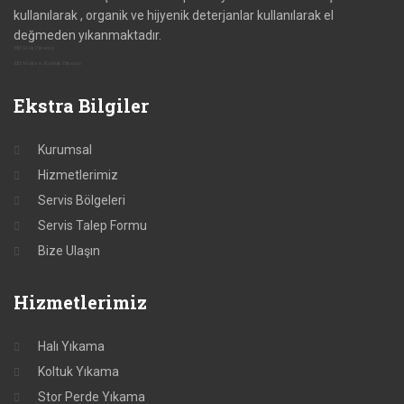
kullanılarak , organik ve hijyenik deterjanlar kullanılarak el
değmeden yıkanmaktadır.
Elif Halı Yıkama
Elif Halı ve Koltuk Yıkama
Ekstra
Bilgiler
Kurumsal
Hizmetlerimiz
Servis Bölgeleri
Servis Talep Formu
Bize Ulaşın
Hizmetlerimiz
Halı Yıkama
Koltuk Yıkama
Stor Perde Yıkama