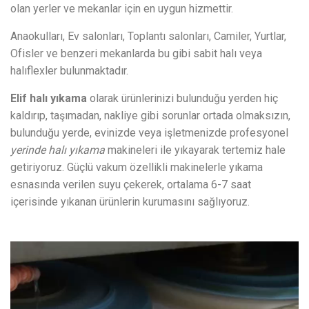
olan yerler ve mekanlar için en uygun hizmettir.
Anaokulları, Ev salonları, Toplantı salonları, Camiler, Yurtlar,
Ofisler ve benzeri mekanlarda bu gibi sabit halı veya
halıflexler bulunmaktadır.
Elif halı yıkama
olarak ürünlerinizi bulunduğu yerden hiç
kaldırıp, taşımadan, nakliye gibi sorunlar ortada olmaksızın,
bulunduğu yerde, evinizde veya işletmenizde profesyonel
yerinde halı yıkama
makineleri ile yıkayarak tertemiz hale
getiriyoruz. Güçlü vakum özellikli makinelerle yıkama
esnasında verilen suyu çekerek, ortalama 6-7 saat
içerisinde yıkanan ürünlerin kurumasını sağlıyoruz.
Video
oynatıcı