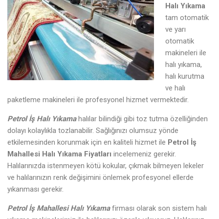
Halı Yıkama
tam otomatik
ve yarı
otomatik
makineleri ile
halı yıkama,
halı kurutma
ve halı
paketleme makineleri ile profesyonel hizmet vermektedir.
Petrol İş Halı Yıkama
halılar bilindiği gibi toz tutma özelliğinden
dolayı kolaylıkla tozlanabilir. Sağlığınızı olumsuz yönde
etkilemesinden korunmak için en kaliteli hizmet ile
Petrol İş
Mahallesi Halı Yıkama Fiyatları
incelemeniz gerekir.
Halılarınızda istenmeyen kötü kokular, çıkmak bilmeyen lekeler
ve halılarınızın renk değişimini önlemek profesyonel ellerde
yıkanması gerekir.
Petrol İş Mahallesi Halı Yıkama
firması olarak son sistem halı