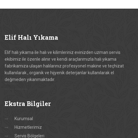
Elif
Halı Yıkama
Elif halı yıkama ile halı ve kilimleriniz evinizden uzman servis
ekibimiz ile özenle alınır ve kendi araçlarımızla halı yıkama
fabrikamıza ulaşan halılarınız profesyonel makine ve teçhizat
kullanılarak , organik ve hijyenik deterjanlar kullanılarak el
değmeden yıkanmaktadır.
Elif Halı Yıkama
Elif Halı ve Koltuk Yıkama
Ekstra
Bilgiler
Kurumsal
Hizmetlerimiz
Servis Bölgeleri