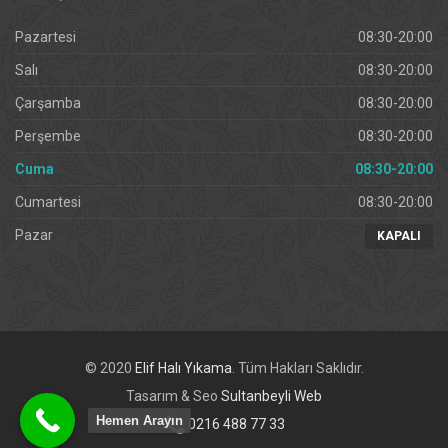
Pazartesi
08:30-20:00
Salı
08:30-20:00
Çarşamba
08:30-20:00
Perşembe
08:30-20:00
Cuma
08:30-20:00
Cumartesi
08:30-20:00
Pazar
KAPALI
© 2020
Elif Halı Yıkama
. Tüm Hakları Saklıdır.
Tasarım & Seo
Sultanbeyli Web
Hemen Arayın
0216 488 77 33