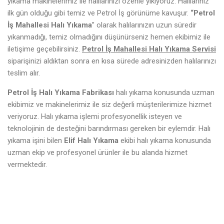
yıkama makinelerimiz ile halılarınızı özenle yıkıyoruz. Halılarınız
ilk gün olduğu gibi temiz ve Petrol İş görünüme kavuşur.
“Petrol
İş Mahallesi Halı Yıkama
” olarak halılarınızın uzun süredir
yıkanmadığı, temiz olmadığını düşünürseniz hemen ekibimiz ile
iletişime geçebilirsiniz.
Petrol İş Mahallesi Halı Yıkama Servisi
siparişinizi aldıktan sonra en kısa sürede adresinizden halılarınızı
teslim alır.
Petrol İş Halı Yıkama Fabrikası
halı yıkama konusunda uzman
ekibimiz ve makinelerimiz ile siz değerli müşterilerimize hizmet
veriyoruz. Halı yıkama işlemi profesyonellik isteyen ve
teknolojinin de desteğini barındırması gereken bir eylemdir. Halı
yıkama işini bilen
Elif Halı Yıkama
ekibi halı yıkama konusunda
uzman ekip ve profesyonel ürünler ile bu alanda hizmet
vermektedir.