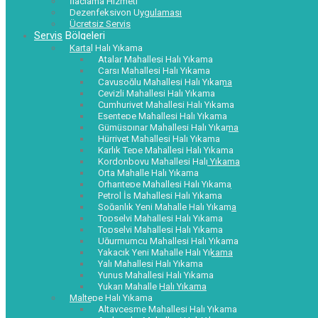
İlaçlama Hizmeti
Dezenfeksiyon Uygulaması
Ücretsiz Servis
Servis Bölgeleri
Kartal Halı Yıkama
Atalar Mahallesi Halı Yıkama
Çarşı Mahallesi Halı Yıkama
Çavuşoğlu Mahallesi Halı Yıkama
Cevizli Mahallesi Halı Yıkama
Cumhuriyet Mahallesi Halı Yıkama
Esentepe Mahallesi Halı Yıkama
Gümüşpınar Mahallesi Halı Yıkama
Hürriyet Mahallesi Halı Yıkama
Karlık Tepe Mahallesi Halı Yıkama
Kordonboyu Mahallesi Halı Yıkama
Orta Mahalle Halı Yıkama
Orhantepe Mahallesi Halı Yıkama
Petrol İş Mahallesi Halı Yıkama
Soğanlık Yeni Mahalle Halı Yıkama
Topselvi Mahallesi Halı Yıkama
Topselvi Mahallesi Halı Yıkama
Uğurmumcu Mahallesi Halı Yıkama
Yakacık Yeni Mahalle Halı Yıkama
Yalı Mahallesi Halı Yıkama
Yunus Mahallesi Halı Yıkama
Yukarı Mahalle Halı Yıkama
Maltepe Halı Yıkama
Altayçeşme Mahallesi Halı Yıkama