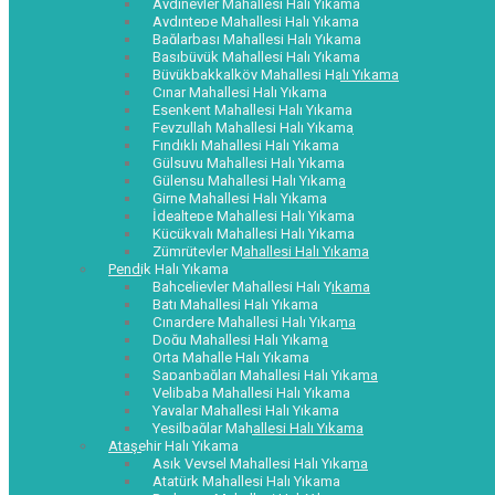
Aydınevler Mahallesi Halı Yıkama
Aydıntepe Mahallesi Halı Yıkama
Bağlarbaşı Mahallesi Halı Yıkama
Başıbüyük Mahallesi Halı Yıkama
Büyükbakkalköy Mahallesi Halı Yıkama
Çınar Mahallesi Halı Yıkama
Esenkent Mahallesi Halı Yıkama
Feyzullah Mahallesi Halı Yıkama
Fındıklı Mahallesi Halı Yıkama
Gülsuyu Mahallesi Halı Yıkama
Gülensu Mahallesi Halı Yıkama
Girne Mahallesi Halı Yıkama
İdealtepe Mahallesi Halı Yıkama
Küçükyalı Mahallesi Halı Yıkama
Zümrütevler Mahallesi Halı Yıkama
Pendik Halı Yıkama
Bahçelievler Mahallesi Halı Yıkama
Batı Mahallesi Halı Yıkama
Çınardere Mahallesi Halı Yıkama
Doğu Mahallesi Halı Yıkama
Orta Mahalle Halı Yıkama
Sapanbağları Mahallesi Halı Yıkama
Velibaba Mahallesi Halı Yıkama
Yayalar Mahallesi Halı Yıkama
Yeşilbağlar Mahallesi Halı Yıkama
Ataşehir Halı Yıkama
Aşık Veysel Mahallesi Halı Yıkama
Atatürk Mahallesi Halı Yıkama