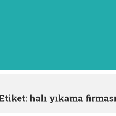
Etiket:
halı yıkama firmas