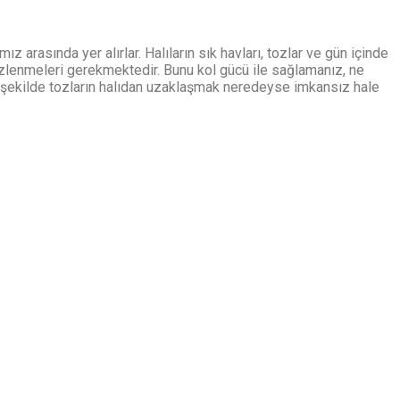
 arasında yer alırlar. Halıların sık havları, tozlar ve gün içinde
izlenmeleri gerekmektedir. Bunu kol gücü ile sağlamanız, ne
 Bu şekilde tozların halıdan uzaklaşmak neredeyse imkansız hale