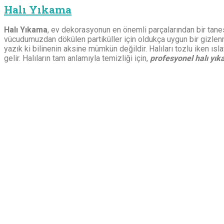
Halı Yıkama
Halı Yıkama
, ev dekorasyonun en önemli parçalarından bir tanesi 
vücudumuzdan dökülen partiküller için oldukça uygun bir gizlen
yazık ki bilinenin aksine mümkün değildir. Halıları tozlu iken ı
gelir. Halıların tam anlamıyla temizliği için,
profesyonel halı yı