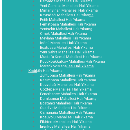
Barbaros Mahallesi Halı Yıkama
Yeni Çamlıca Mahallesi Halı Yıkama
Mimar Sinan Mahallesi Halı Yıkama
Kayışdağı Mahallesi Halı Yıkama
Fetih Mahallesi Halı Yıkama
Ferhatpaşa Mahallesi Halı Yıkama
Yenişehir Mahallesi Halı Yıkama
Örnek Mahallesi Halı Yıkama
Mevlana Mahallesi Halı Yıkama
İnönü Mahallesi Halı Yıkama
Esatpaşa Mahallesi Halı Yıkama
Yeni Sahra Mahallesi Halı Yıkama
Mustafa Kemal Mahallesi Halı Yıkama
Küçükbakkalköy Mahallesi Halı Yıkama
İçerenköy Mahallesi Halı Yıkama
Kadıköy Halı Yıkama
Zühtüpaşa Mahallesi Halı Yıkama
Rasimpaşa Mahallesi Halı Yıkama
Kozyatağı Mahallesi Halı Yıkama
Göztepe Mahallesi Halı Yıkama
Fenerbahçe Mahallesi Halı Yıkama
Dumlupınar Mahallesi Halı Yıkama
Bostancı Mahallesi Halı Yıkama
Suadiye Mahallesi Halı Yıkama
Osmanağa Mahallesi Halı Yıkama
Koşuyolu Mahallesi Halı Yıkama
Fikirtepe Mahallesi Halı Yıkama
Erenköy Mahallesi Halı Yıkama