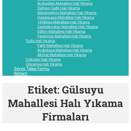
Acıbadem Mahallesi Halı Yıkama
Sahrayı Cedit Halı Yıkama
Merdivenköy Mahallesi Halı Yıkama
Hasanpaşa Mahallesi Halı Yıkama
19 Mayıs Mahallesi Halı Yıkama
Caddebostan Mahallesi Halı Yıkama
Eğitim Mahallesi Halı Yıkama
Feneryolu Mahallesi Halı Yıkama
Tuzla Halı Yıkama
Fatih Mahallesi Halı Yıkama
Aydıntepe Mahallesi Halı Yıkama
Akfırat Mahallesi Halı Yıkama
Üsküdar Halı Yıkama
Ümraniye Halı Yıkama
Servis Talep Formu
İletişim
Etiket:
Gülsuyu
Mahallesi Halı Yıkama
Firmaları