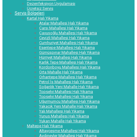
Dezenfeksiyon Uygulaması
Ücretsiz Servis
Servis Bölgeleri
Kartal Halı Yıkama
Atalar Mahallesi Halı Yıkama
Çarşı Mahallesi Halı Yıkama
Çavuşoğlu Mahallesi Halı Yıkama
Cevizli Mahallesi Halı Yıkama
Cumhuriyet Mahallesi Halı Yıkama
Esentepe Mahallesi Halı Yıkama
Gümüşpınar Mahallesi Halı Yıkama
Hürriyet Mahallesi Halı Yıkama
Karlık Tepe Mahallesi Halı Yıkama
Kordonboyu Mahallesi Halı Yıkama
Orta Mahalle Halı Yıkama
Orhantepe Mahallesi Halı Yıkama
Petrol İş Mahallesi Halı Yıkama
Soğanlık Yeni Mahalle Halı Yıkama
Topselvi Mahallesi Halı Yıkama
Topselvi Mahallesi Halı Yıkama
Uğurmumcu Mahallesi Halı Yıkama
Yakacık Yeni Mahalle Halı Yıkama
Yalı Mahallesi Halı Yıkama
Yunus Mahallesi Halı Yıkama
Yukarı Mahalle Halı Yıkama
Maltepe Halı Yıkama
Altayçeşme Mahallesi Halı Yıkama
Aydınevler Mahallesi Halı Yıkama