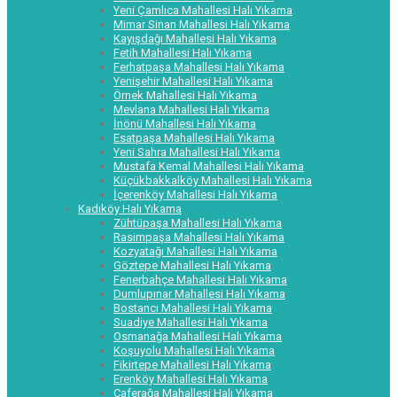
Yeni Çamlıca Mahallesi Halı Yıkama
Mimar Sinan Mahallesi Halı Yıkama
Kayışdağı Mahallesi Halı Yıkama
Fetih Mahallesi Halı Yıkama
Ferhatpaşa Mahallesi Halı Yıkama
Yenişehir Mahallesi Halı Yıkama
Örnek Mahallesi Halı Yıkama
Mevlana Mahallesi Halı Yıkama
İnönü Mahallesi Halı Yıkama
Esatpaşa Mahallesi Halı Yıkama
Yeni Sahra Mahallesi Halı Yıkama
Mustafa Kemal Mahallesi Halı Yıkama
Küçükbakkalköy Mahallesi Halı Yıkama
İçerenköy Mahallesi Halı Yıkama
Kadıköy Halı Yıkama
Zühtüpaşa Mahallesi Halı Yıkama
Rasimpaşa Mahallesi Halı Yıkama
Kozyatağı Mahallesi Halı Yıkama
Göztepe Mahallesi Halı Yıkama
Fenerbahçe Mahallesi Halı Yıkama
Dumlupınar Mahallesi Halı Yıkama
Bostancı Mahallesi Halı Yıkama
Suadiye Mahallesi Halı Yıkama
Osmanağa Mahallesi Halı Yıkama
Koşuyolu Mahallesi Halı Yıkama
Fikirtepe Mahallesi Halı Yıkama
Erenköy Mahallesi Halı Yıkama
Caferağa Mahallesi Halı Yıkama