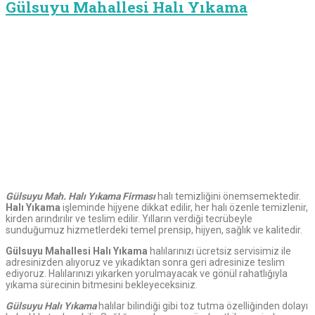
Gülsuyu Mahallesi Halı Yıkama
Gülsuyu
Mah. Halı Yıkama Firması
halı temizliğini önemsemektedir.
Halı Yıkama
işleminde hijyene dikkat edilir, her halı özenle temizlenir,
kirden arındırılır ve teslim edilir. Yılların verdiği tecrübeyle
sunduğumuz hizmetlerdeki temel prensip, hijyen, sağlık ve kalitedir.
Gülsuyu Mahallesi Halı Yıkama
halılarınızı ücretsiz servisimiz ile
adresinizden alıyoruz ve yıkadıktan sonra geri adresinize teslim
ediyoruz. Halılarınızı yıkarken yorulmayacak ve gönül rahatlığıyla
yıkama sürecinin bitmesini bekleyeceksiniz.
Gülsuyu Halı Yıkama
halılar bilindiği gibi toz tutma özelliğinden dolayı