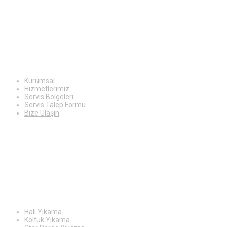
Ekstra
Bilgiler
Kurumsal
Hizmetlerimiz
Servis Bölgeleri
Servis Talep Formu
Bize Ulaşın
Hizmetlerimiz
Halı Yıkama
Koltuk Yıkama