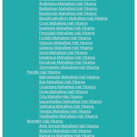
Aydıntepe Mahallesi Halı Yıkama
Bağlarbaşı Mahallesi Halı Yıkama
Başıbüyük Mahallesi Halı Yıkama
Büyükbakkalköy Mahallesi Halı Yıkama
Çınar Mahallesi Halı Yıkama
Esenkent Mahallesi Halı Yıkama
Feyzullah Mahallesi Halı Yıkama
Fındıklı Mahallesi Halı Yıkama
Gülsuyu Mahallesi Halı Yıkama
Gülensu Mahallesi Halı Yıkama
Girne Mahallesi Halı Yıkama
İdealtepe Mahallesi Halı Yıkama
Küçükyalı Mahallesi Halı Yıkama
Zümrütevler Mahallesi Halı Yıkama
Pendik Halı Yıkama
Bahçelievler Mahallesi Halı Yıkama
Batı Mahallesi Halı Yıkama
Çınardere Mahallesi Halı Yıkama
Doğu Mahallesi Halı Yıkama
Orta Mahalle Halı Yıkama
Sapanbağları Mahallesi Halı Yıkama
Velibaba Mahallesi Halı Yıkama
Yayalar Mahallesi Halı Yıkama
Yeşilbağlar Mahallesi Halı Yıkama
Ataşehir Halı Yıkama
Aşık Veysel Mahallesi Halı Yıkama
Atatürk Mahallesi Halı Yıkama
Barbaros Mahallesi Halı Yıkama