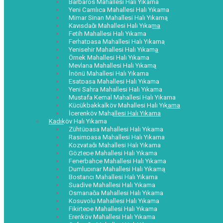
Barbaros Mahallesi Halı Yıkama
Yeni Çamlıca Mahallesi Halı Yıkama
Mimar Sinan Mahallesi Halı Yıkama
Kayışdağı Mahallesi Halı Yıkama
Fetih Mahallesi Halı Yıkama
Ferhatpaşa Mahallesi Halı Yıkama
Yenişehir Mahallesi Halı Yıkama
Örnek Mahallesi Halı Yıkama
Mevlana Mahallesi Halı Yıkama
İnönü Mahallesi Halı Yıkama
Esatpaşa Mahallesi Halı Yıkama
Yeni Sahra Mahallesi Halı Yıkama
Mustafa Kemal Mahallesi Halı Yıkama
Küçükbakkalköy Mahallesi Halı Yıkama
İçerenköy Mahallesi Halı Yıkama
Kadıköy Halı Yıkama
Zühtüpaşa Mahallesi Halı Yıkama
Rasimpaşa Mahallesi Halı Yıkama
Kozyatağı Mahallesi Halı Yıkama
Göztepe Mahallesi Halı Yıkama
Fenerbahçe Mahallesi Halı Yıkama
Dumlupınar Mahallesi Halı Yıkama
Bostancı Mahallesi Halı Yıkama
Suadiye Mahallesi Halı Yıkama
Osmanağa Mahallesi Halı Yıkama
Koşuyolu Mahallesi Halı Yıkama
Fikirtepe Mahallesi Halı Yıkama
Erenköy Mahallesi Halı Yıkama