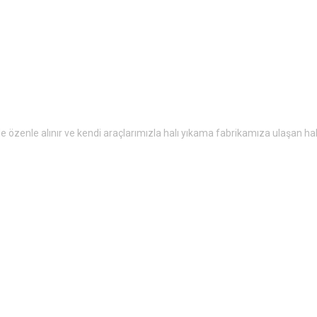
 ile özenle alınır ve kendi araçlarımızla halı yıkama fabrikamıza ulaşan ha