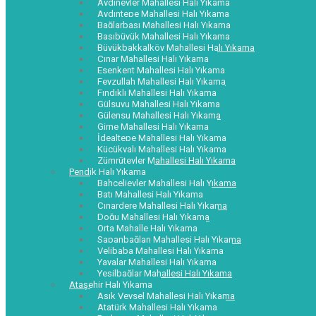
Aydınevler Mahallesi Halı Yıkama
Aydıntepe Mahallesi Halı Yıkama
Bağlarbaşı Mahallesi Halı Yıkama
Başıbüyük Mahallesi Halı Yıkama
Büyükbakkalköy Mahallesi Halı Yıkama
Çınar Mahallesi Halı Yıkama
Esenkent Mahallesi Halı Yıkama
Feyzullah Mahallesi Halı Yıkama
Fındıklı Mahallesi Halı Yıkama
Gülsuyu Mahallesi Halı Yıkama
Gülensu Mahallesi Halı Yıkama
Girne Mahallesi Halı Yıkama
İdealtepe Mahallesi Halı Yıkama
Küçükyalı Mahallesi Halı Yıkama
Zümrütevler Mahallesi Halı Yıkama
Pendik Halı Yıkama
Bahçelievler Mahallesi Halı Yıkama
Batı Mahallesi Halı Yıkama
Çınardere Mahallesi Halı Yıkama
Doğu Mahallesi Halı Yıkama
Orta Mahalle Halı Yıkama
Sapanbağları Mahallesi Halı Yıkama
Velibaba Mahallesi Halı Yıkama
Yayalar Mahallesi Halı Yıkama
Yeşilbağlar Mahallesi Halı Yıkama
Ataşehir Halı Yıkama
Aşık Veysel Mahallesi Halı Yıkama
Atatürk Mahallesi Halı Yıkama