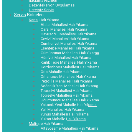
İlaçlama Hizmeti
Dezenfeksiyon Uygulaması
Ücretsiz Servis
Servis Bölgeleri
Kartal Halı Yıkama
Atalar Mahallesi Halı Yıkama
Çarşı Mahallesi Halı Yıkama
Çavuşoğlu Mahallesi Halı Yıkama
Cevizli Mahallesi Halı Yıkama
Cumhuriyet Mahallesi Halı Yıkama
Esentepe Mahallesi Halı Yıkama
Gümüşpınar Mahallesi Halı Yıkama
Hürriyet Mahallesi Halı Yıkama
Karlık Tepe Mahallesi Halı Yıkama
Kordonboyu Mahallesi Halı Yıkama
Orta Mahalle Halı Yıkama
Orhantepe Mahallesi Halı Yıkama
Petrol İş Mahallesi Halı Yıkama
Soğanlık Yeni Mahalle Halı Yıkama
Topselvi Mahallesi Halı Yıkama
Topselvi Mahallesi Halı Yıkama
Uğurmumcu Mahallesi Halı Yıkama
Yakacık Yeni Mahalle Halı Yıkama
Yalı Mahallesi Halı Yıkama
Yunus Mahallesi Halı Yıkama
Yukarı Mahalle Halı Yıkama
Maltepe Halı Yıkama
Altayçeşme Mahallesi Halı Yıkama