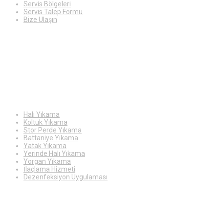
Servis Bölgeleri
Servis Talep Formu
Bize Ulaşın
Hizmetlerimiz
Halı Yıkama
Koltuk Yıkama
Stor Perde Yıkama
Battaniye Yıkama
Yatak Yıkama
Yerinde Halı Yıkama
Yorgan Yıkama
İlaçlama Hizmeti
Dezenfeksiyon Uygulaması