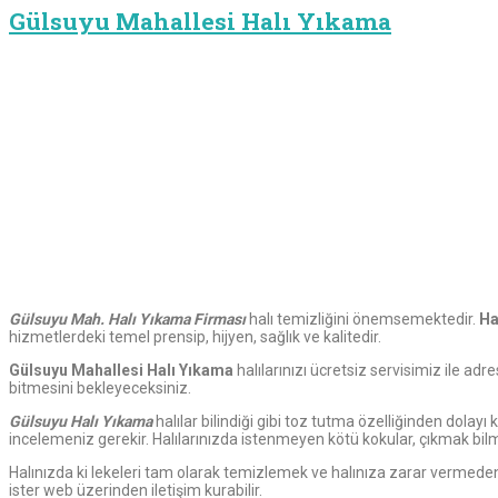
Gülsuyu Mahallesi Halı Yıkama
Gülsuyu
Mah. Halı Yıkama Firması
halı temizliğini önemsemektedir.
Ha
hizmetlerdeki temel prensip, hijyen, sağlık ve kalitedir.
Gülsuyu Mahallesi Halı Yıkama
halılarınızı ücretsiz servisimiz ile ad
bitmesini bekleyeceksiniz.
Gülsuyu Halı Yıkama
halılar bilindiği gibi toz tutma özelliğinden dolayı
incelemeniz gerekir. Halılarınızda istenmeyen kötü kokular, çıkmak bilm
Halınızda ki lekeleri tam olarak temizlemek ve halınıza zarar vermed
ister web üzerinden iletişim kurabilir.