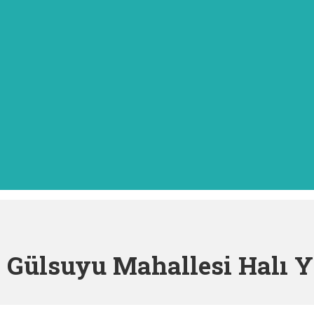
:
Gülsuyu Mahallesi Halı 