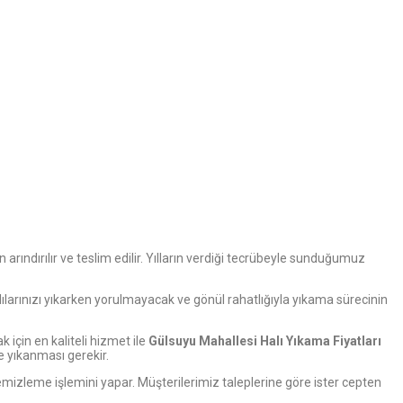
n arındırılır ve teslim edilir. Yılların verdiği tecrübeyle sunduğumuz
alılarınızı yıkarken yorulmayacak ve gönül rahatlığıyla yıkama sürecinin
 için en kaliteli hizmet ile
Gülsuyu Mahallesi Halı Yıkama Fiyatları
e yıkanması gerekir.
izleme işlemini yapar. Müşterilerimiz taleplerine göre ister cepten