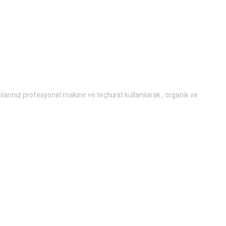
lılarınız profesyonel makine ve teçhizat kullanılarak , organik ve