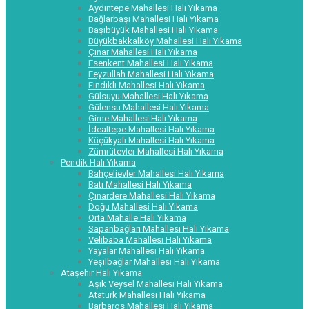
Aydıntepe Mahallesi Halı Yıkama
Bağlarbaşı Mahallesi Halı Yıkama
Başıbüyük Mahallesi Halı Yıkama
Büyükbakkalköy Mahallesi Halı Yıkama
Çınar Mahallesi Halı Yıkama
Esenkent Mahallesi Halı Yıkama
Feyzullah Mahallesi Halı Yıkama
Fındıklı Mahallesi Halı Yıkama
Gülsuyu Mahallesi Halı Yıkama
Gülensu Mahallesi Halı Yıkama
Girne Mahallesi Halı Yıkama
İdealtepe Mahallesi Halı Yıkama
Küçükyalı Mahallesi Halı Yıkama
Zümrütevler Mahallesi Halı Yıkama
Pendik Halı Yıkama
Bahçelievler Mahallesi Halı Yıkama
Batı Mahallesi Halı Yıkama
Çınardere Mahallesi Halı Yıkama
Doğu Mahallesi Halı Yıkama
Orta Mahalle Halı Yıkama
Sapanbağları Mahallesi Halı Yıkama
Velibaba Mahallesi Halı Yıkama
Yayalar Mahallesi Halı Yıkama
Yeşilbağlar Mahallesi Halı Yıkama
Ataşehir Halı Yıkama
Aşık Veysel Mahallesi Halı Yıkama
Atatürk Mahallesi Halı Yıkama
Barbaros Mahallesi Halı Yıkama