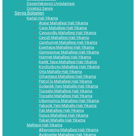
Dezenfeksiyon Uygulaması
Ücretsiz Servis
Servis Bölgeleri
Kartal Halı Yıkama
Atalar Mahallesi Halı Yıkama
Çarşı Mahallesi Halı Yıkama
Çavuşoğlu Mahallesi Halı Yıkama
Cevizli Mahallesi Halı Yıkama
Cumhuriyet Mahallesi Halı Yıkama
Esentepe Mahallesi Halı Yıkama
Gümüşpınar Mahallesi Halı Yıkama
Hürriyet Mahallesi Halı Yıkama
Karlık Tepe Mahallesi Halı Yıkama
Kordonboyu Mahallesi Halı Yıkama
Orta Mahalle Halı Yıkama
Orhantepe Mahallesi Halı Yıkama
Petrol İş Mahallesi Halı Yıkama
Soğanlık Yeni Mahalle Halı Yıkama
Topselvi Mahallesi Halı Yıkama
Topselvi Mahallesi Halı Yıkama
Uğurmumcu Mahallesi Halı Yıkama
Yakacık Yeni Mahalle Halı Yıkama
Yalı Mahallesi Halı Yıkama
Yunus Mahallesi Halı Yıkama
Yukarı Mahalle Halı Yıkama
Maltepe Halı Yıkama
Altayçeşme Mahallesi Halı Yıkama
Aydınevler Mahallesi Halı Yıkama