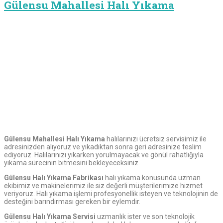
Gülensu Mahallesi Halı Yıkama
Gülensu Mahallesi Halı Yıkama
halılarınızı ücretsiz servisimiz ile
adresinizden alıyoruz ve yıkadıktan sonra geri adresinize teslim
ediyoruz. Halılarınızı yıkarken yorulmayacak ve gönül rahatlığıyla
yıkama sürecinin bitmesini bekleyeceksiniz.
Gülensu Halı Yıkama Fabrikası
halı yıkama konusunda uzman
ekibimiz ve makinelerimiz ile siz değerli müşterilerimize hizmet
veriyoruz. Halı yıkama işlemi profesyonellik isteyen ve teknolojinin de
desteğini barındırması gereken bir eylemdir.
Gülensu Halı Yıkama Servisi
uzmanlık ister ve son teknolojik