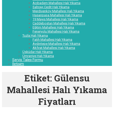
Acıbadem Mahallesi Halı Yıkama
Sahrayı Cedit Halı Yıkama
Merdivenköy Mahallesi Halı Yıkama
Hasanpaşa Mahallesi Halı Yıkama
19 Mayıs Mahallesi Halı Yıkama
Caddebostan Mahallesi Halı Yıkama
Eğitim Mahallesi Halı Yıkama
Feneryolu Mahallesi Halı Yıkama
Tuzla Halı Yıkama
Fatih Mahallesi Halı Yıkama
Aydıntepe Mahallesi Halı Yıkama
Akfırat Mahallesi Halı Yıkama
Üsküdar Halı Yıkama
Ümraniye Halı Yıkama
Servis Talep Formu
İletişim
Etiket:
Gülensu
Mahallesi Halı Yıkama
Fiyatları