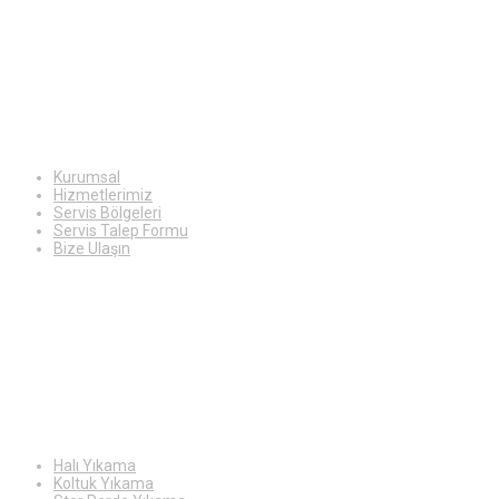
Ekstra
Bilgiler
Kurumsal
Hizmetlerimiz
Servis Bölgeleri
Servis Talep Formu
Bize Ulaşın
Hizmetlerimiz
Halı Yıkama
Koltuk Yıkama