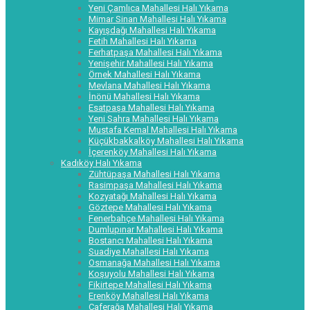
Yeni Çamlıca Mahallesi Halı Yıkama
Mimar Sinan Mahallesi Halı Yıkama
Kayışdağı Mahallesi Halı Yıkama
Fetih Mahallesi Halı Yıkama
Ferhatpaşa Mahallesi Halı Yıkama
Yenişehir Mahallesi Halı Yıkama
Örnek Mahallesi Halı Yıkama
Mevlana Mahallesi Halı Yıkama
İnönü Mahallesi Halı Yıkama
Esatpaşa Mahallesi Halı Yıkama
Yeni Sahra Mahallesi Halı Yıkama
Mustafa Kemal Mahallesi Halı Yıkama
Küçükbakkalköy Mahallesi Halı Yıkama
İçerenköy Mahallesi Halı Yıkama
Kadıköy Halı Yıkama
Zühtüpaşa Mahallesi Halı Yıkama
Rasimpaşa Mahallesi Halı Yıkama
Kozyatağı Mahallesi Halı Yıkama
Göztepe Mahallesi Halı Yıkama
Fenerbahçe Mahallesi Halı Yıkama
Dumlupınar Mahallesi Halı Yıkama
Bostancı Mahallesi Halı Yıkama
Suadiye Mahallesi Halı Yıkama
Osmanağa Mahallesi Halı Yıkama
Koşuyolu Mahallesi Halı Yıkama
Fikirtepe Mahallesi Halı Yıkama
Erenköy Mahallesi Halı Yıkama
Caferağa Mahallesi Halı Yıkama