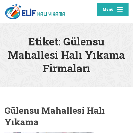
Menü
Etiket:
Gülensu
Mahallesi Halı Yıkama
Firmaları
Gülensu Mahallesi Halı
Yıkama