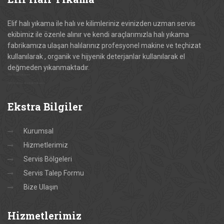
Elif halı yıkama ile halı ve kilimleriniz evinizden uzman servis
ekibimiz ile özenle alınır ve kendi araçlarımızla halı yıkama
fabrikamıza ulaşan halılarınız profesyonel makine ve teçhizat
kullanılarak , organik ve hijyenik deterjanlar kullanılarak el
değmeden yıkanmaktadır.
Elif Halı Yıkama
Elif Halı ve Koltuk Yıkama
Ekstra
Bilgiler
Kurumsal
Hizmetlerimiz
Servis Bölgeleri
Servis Talep Formu
Bize Ulaşın
Hizmetlerimiz