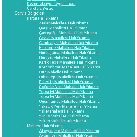
Dezenfeksiyon Uygulaması
Ücretsiz Servis
Servis Bölgeleri
Kartal Halı Yıkama
Atalar Mahallesi Halı Yıkama
Çarşı Mahallesi Halı Yıkama
Çavuşoğlu Mahallesi Halı Yıkama
Cevizli Mahallesi Halı Yıkama
Cumhuriyet Mahallesi Halı Yıkama
Esentepe Mahallesi Halı Yıkama
Gümüşpınar Mahallesi Halı Yıkama
Hürriyet Mahallesi Halı Yıkama
Karlık Tepe Mahallesi Halı Yıkama
Kordonboyu Mahallesi Halı Yıkama
Orta Mahalle Halı Yıkama
Orhantepe Mahallesi Halı Yıkama
Petrol İş Mahallesi Halı Yıkama
Soğanlık Yeni Mahalle Halı Yıkama
Topselvi Mahallesi Halı Yıkama
Topselvi Mahallesi Halı Yıkama
Uğurmumcu Mahallesi Halı Yıkama
Yakacık Yeni Mahalle Halı Yıkama
Yalı Mahallesi Halı Yıkama
Yunus Mahallesi Halı Yıkama
Yukarı Mahalle Halı Yıkama
Maltepe Halı Yıkama
Altayçeşme Mahallesi Halı Yıkama
Aydınevler Mahallesi Halı Yıkama