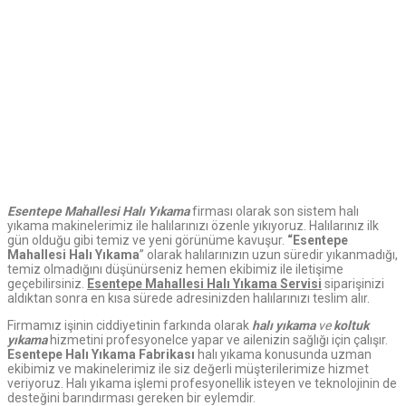
Esentepe Mahallesi Halı Yıkama
firması olarak son sistem halı
yıkama makinelerimiz ile halılarınızı özenle yıkıyoruz. Halılarınız ilk
gün olduğu gibi temiz ve yeni görünüme kavuşur.
“Esentepe
Mahallesi Halı Yıkama
” olarak halılarınızın uzun süredir yıkanmadığı,
temiz olmadığını düşünürseniz hemen ekibimiz ile iletişime
geçebilirsiniz.
Esentepe Mahallesi Halı Yıkama Servisi
siparişinizi
aldıktan sonra en kısa sürede adresinizden halılarınızı teslim alır.
Firmamız işinin ciddiyetinin farkında olarak
halı yıkama
ve
koltuk
yıkama
hizmetini profesyonelce yapar ve ailenizin sağlığı için çalışır.
Esentepe Halı Yıkama Fabrikası
halı yıkama konusunda uzman
ekibimiz ve makinelerimiz ile siz değerli müşterilerimize hizmet
veriyoruz. Halı yıkama işlemi profesyonellik isteyen ve teknolojinin de
desteğini barındırması gereken bir eylemdir.