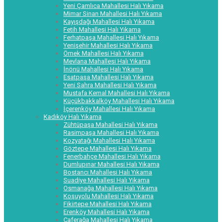
Yeni Çamlıca Mahallesi Halı Yıkama
Mimar Sinan Mahallesi Halı Yıkama
Kayışdağı Mahallesi Halı Yıkama
Fetih Mahallesi Halı Yıkama
Ferhatpaşa Mahallesi Halı Yıkama
Yenişehir Mahallesi Halı Yıkama
Örnek Mahallesi Halı Yıkama
Mevlana Mahallesi Halı Yıkama
İnönü Mahallesi Halı Yıkama
Esatpaşa Mahallesi Halı Yıkama
Yeni Sahra Mahallesi Halı Yıkama
Mustafa Kemal Mahallesi Halı Yıkama
Küçükbakkalköy Mahallesi Halı Yıkama
İçerenköy Mahallesi Halı Yıkama
Kadıköy Halı Yıkama
Zühtüpaşa Mahallesi Halı Yıkama
Rasimpaşa Mahallesi Halı Yıkama
Kozyatağı Mahallesi Halı Yıkama
Göztepe Mahallesi Halı Yıkama
Fenerbahçe Mahallesi Halı Yıkama
Dumlupınar Mahallesi Halı Yıkama
Bostancı Mahallesi Halı Yıkama
Suadiye Mahallesi Halı Yıkama
Osmanağa Mahallesi Halı Yıkama
Koşuyolu Mahallesi Halı Yıkama
Fikirtepe Mahallesi Halı Yıkama
Erenköy Mahallesi Halı Yıkama
Caferağa Mahallesi Halı Yıkama