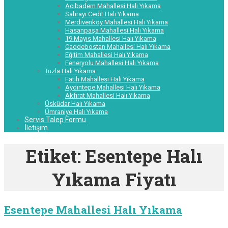
Acıbadem Mahallesi Halı Yıkama
Sahrayı Cedit Halı Yıkama
Merdivenköy Mahallesi Halı Yıkama
Hasanpaşa Mahallesi Halı Yıkama
19 Mayıs Mahallesi Halı Yıkama
Caddebostan Mahallesi Halı Yıkama
Eğitim Mahallesi Halı Yıkama
Feneryolu Mahallesi Halı Yıkama
Tuzla Halı Yıkama
Fatih Mahallesi Halı Yıkama
Aydıntepe Mahallesi Halı Yıkama
Akfırat Mahallesi Halı Yıkama
Üsküdar Halı Yıkama
Ümraniye Halı Yıkama
Servis Talep Formu
İletişim
Etiket:
Esentepe Halı
Yıkama Fiyatı
Esentepe Mahallesi Halı Yıkama