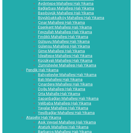
Aydıntepe Mahallesi Halı Yıkama
Bağlarbaşı Mahallesi Halı Yıkama
Başıbüyük Mahallesi Halı Yıkama
Büyükbakkalköy Mahallesi Halı Yıkama
Çınar Mahallesi Halı Yıkama
Esenkent Mahallesi Halı Yıkama
Feyzullah Mahallesi Halı Yıkama
Fındıklı Mahallesi Halı Yıkama
Gülsuyu Mahallesi Halı Yıkama
Gülensu Mahallesi Halı Yıkama
Girne Mahallesi Halı Yıkama
İdealtepe Mahallesi Halı Yıkama
Küçükyalı Mahallesi Halı Yıkama
Zümrütevler Mahallesi Halı Yıkama
Pendik Halı Yıkama
Bahçelievler Mahallesi Halı Yıkama
Batı Mahallesi Halı Yıkama
Çınardere Mahallesi Halı Yıkama
Doğu Mahallesi Halı Yıkama
Orta Mahalle Halı Yıkama
Sapanbağları Mahallesi Halı Yıkama
Velibaba Mahallesi Halı Yıkama
Yayalar Mahallesi Halı Yıkama
Yeşilbağlar Mahallesi Halı Yıkama
Ataşehir Halı Yıkama
Aşık Veysel Mahallesi Halı Yıkama
Atatürk Mahallesi Halı Yıkama
Barbaros Mahallesi Halı Yıkama