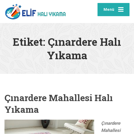
Menü
Etiket:
Çınardere Halı
Yıkama
Çınardere Mahallesi Halı
Yıkama
Çınardere
Mahallesi