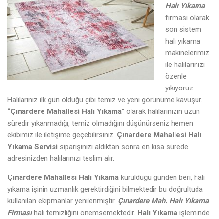
Halı Yıkama
firması olarak
son sistem
halı yıkama
makinelerimiz
ile halılarınızı
özenle
yıkıyoruz.
Halılarınız ilk gün olduğu gibi temiz ve yeni görünüme kavuşur.
“Çınardere Mahallesi Halı Yıkama
” olarak halılarınızın uzun
süredir yıkanmadığı, temiz olmadığını düşünürseniz hemen
ekibimiz ile iletişime geçebilirsiniz.
Çınardere Mahallesi Halı
Yıkama Servisi
siparişinizi aldıktan sonra en kısa sürede
adresinizden halılarınızı teslim alır.
Çınardere Mahallesi Halı Yıkama
kurulduğu günden beri, halı
yıkama işinin uzmanlık gerektirdiğini bilmektedir bu doğrultuda
kullanılan ekipmanlar yenilenmiştir.
Çınardere
Mah. Halı Yıkama
Firması
halı temizliğini önemsemektedir.
Halı Yıkama
işleminde