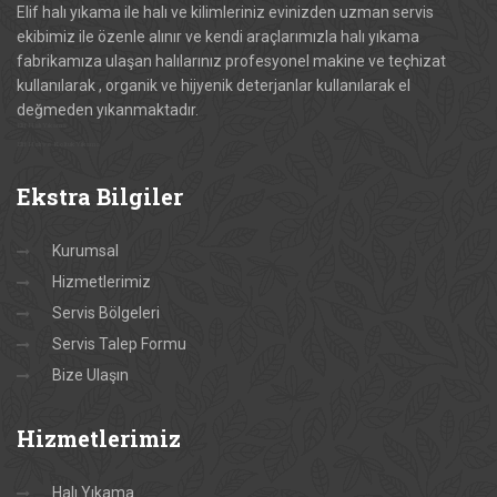
Elif halı yıkama ile halı ve kilimleriniz evinizden uzman servis
ekibimiz ile özenle alınır ve kendi araçlarımızla halı yıkama
fabrikamıza ulaşan halılarınız profesyonel makine ve teçhizat
kullanılarak , organik ve hijyenik deterjanlar kullanılarak el
değmeden yıkanmaktadır.
Elif Halı Yıkama
Elif Halı ve Koltuk Yıkama
Ekstra
Bilgiler
Kurumsal
Hizmetlerimiz
Servis Bölgeleri
Servis Talep Formu
Bize Ulaşın
Hizmetlerimiz
Halı Yıkama