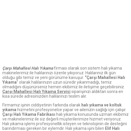
Çarşı Mahallesi Halı Yıkama
firması olarak son sistem halı yıkama
makinelerimiz ile halılarınızı özenle yıkıyoruz. Halılarınız ilk gün
olduğu gibi temiz ve yeni görünüme kavuşur.
“Çarşı Mahallesi Halı
Yıkama
” olarak halılarınızın uzun süredir yıkanmadığı, temiz
olmadığını düşünürseniz hemen ekibimiz ile iletişime geçebilirsiniz.
Çarşı Mahallesi Halı Yıkama Servisi
siparişinizi aldıktan sonra en
kısa sürede adresinizden halılarınızı teslim alır.
Firmamız işinin ciddiyetinin farkında olarak
halı yıkama ve koltuk
yıkama
hizmetini profesyonelce yapar ve ailenizin sağlığı için çalışır.
Çarşı Halı Yıkama Fabrikası
halı yıkama konusunda uzman ekibimiz
ve makinelerimiz ile siz değerli müşterilerimize hizmet veriyoruz.
Halı yıkama işlemi profesyonellik isteyen ve teknolojinin de desteğini
barındırması gereken bir eylemdir. Halı yıkama işini bilen
Elif Halı