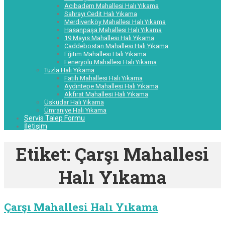
Acıbadem Mahallesi Halı Yıkama
Sahrayı Cedit Halı Yıkama
Merdivenköy Mahallesi Halı Yıkama
Hasanpaşa Mahallesi Halı Yıkama
19 Mayıs Mahallesi Halı Yıkama
Caddebostan Mahallesi Halı Yıkama
Eğitim Mahallesi Halı Yıkama
Feneryolu Mahallesi Halı Yıkama
Tuzla Halı Yıkama
Fatih Mahallesi Halı Yıkama
Aydıntepe Mahallesi Halı Yıkama
Akfırat Mahallesi Halı Yıkama
Üsküdar Halı Yıkama
Ümraniye Halı Yıkama
Servis Talep Formu
İletişim
Etiket:
Çarşı Mahallesi
Halı Yıkama
Çarşı Mahallesi Halı Yıkama