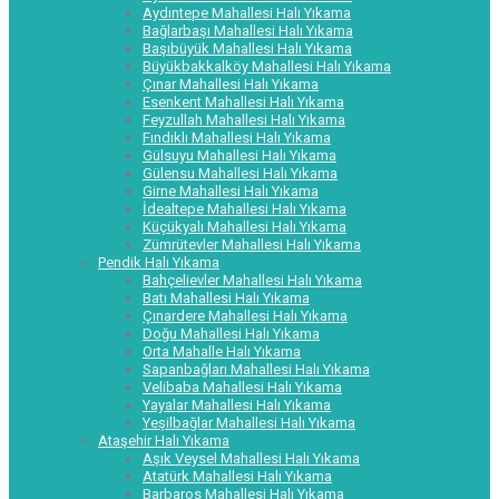
Aydıntepe Mahallesi Halı Yıkama
Bağlarbaşı Mahallesi Halı Yıkama
Başıbüyük Mahallesi Halı Yıkama
Büyükbakkalköy Mahallesi Halı Yıkama
Çınar Mahallesi Halı Yıkama
Esenkent Mahallesi Halı Yıkama
Feyzullah Mahallesi Halı Yıkama
Fındıklı Mahallesi Halı Yıkama
Gülsuyu Mahallesi Halı Yıkama
Gülensu Mahallesi Halı Yıkama
Girne Mahallesi Halı Yıkama
İdealtepe Mahallesi Halı Yıkama
Küçükyalı Mahallesi Halı Yıkama
Zümrütevler Mahallesi Halı Yıkama
Pendik Halı Yıkama
Bahçelievler Mahallesi Halı Yıkama
Batı Mahallesi Halı Yıkama
Çınardere Mahallesi Halı Yıkama
Doğu Mahallesi Halı Yıkama
Orta Mahalle Halı Yıkama
Sapanbağları Mahallesi Halı Yıkama
Velibaba Mahallesi Halı Yıkama
Yayalar Mahallesi Halı Yıkama
Yeşilbağlar Mahallesi Halı Yıkama
Ataşehir Halı Yıkama
Aşık Veysel Mahallesi Halı Yıkama
Atatürk Mahallesi Halı Yıkama
Barbaros Mahallesi Halı Yıkama