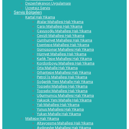
Dezenfeksiyon Uygulaması
Ücretsiz Servis
Servis Bölgeleri
Kartal Halı Yıkama
Atalar Mahallesi Halı Yıkama
Çarşı Mahallesi Halı Yıkama
Çavuşoğlu Mahallesi Halı Yıkama
Cevizli Mahallesi Halı Yıkama
Cumhuriyet Mahallesi Halı Yıkama
Esentepe Mahallesi Halı Yıkama
Gümüşpınar Mahallesi Halı Yıkama
Hürriyet Mahallesi Halı Yıkama
Karlık Tepe Mahallesi Halı Yıkama
Kordonboyu Mahallesi Halı Yıkama
Orta Mahalle Halı Yıkama
Orhantepe Mahallesi Halı Yıkama
Petrol İş Mahallesi Halı Yıkama
Soğanlık Yeni Mahalle Halı Yıkama
Topselvi Mahallesi Halı Yıkama
Topselvi Mahallesi Halı Yıkama
Uğurmumcu Mahallesi Halı Yıkama
Yakacık Yeni Mahalle Halı Yıkama
Yalı Mahallesi Halı Yıkama
Yunus Mahallesi Halı Yıkama
Yukarı Mahalle Halı Yıkama
Maltepe Halı Yıkama
Altayçeşme Mahallesi Halı Yıkama
Aydınevler Mahallesi Halı Yıkama