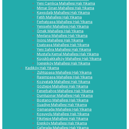
Yeni Çamlıca Mahallesi Halı Yıkama
Mimar Sinan Mahallesi Halı Yıkama
Kayışdağı Mahallesi Halı Yıkama
Fetih Mahallesi Halı Yıkama
Ferhatpaşa Mahallesi Halı Yıkama
Yenişehir Mahallesi Halı Yıkama
Örnek Mahallesi Halı Yıkama
Mevlana Mahallesi Halı Yıkama
İnönü Mahallesi Halı Yıkama
Esatpaşa Mahallesi Halı Yıkama
Yeni Sahra Mahallesi Halı Yıkama
Mustafa Kemal Mahallesi Halı Yıkama
Küçükbakkalköy Mahallesi Halı Yıkama
İçerenköy Mahallesi Halı Yıkama
Kadıköy Halı Yıkama
Zühtüpaşa Mahallesi Halı Yıkama
Rasimpaşa Mahallesi Halı Yıkama
Kozyatağı Mahallesi Halı Yıkama
Göztepe Mahallesi Halı Yıkama
Fenerbahçe Mahallesi Halı Yıkama
Dumlupınar Mahallesi Halı Yıkama
Bostancı Mahallesi Halı Yıkama
Suadiye Mahallesi Halı Yıkama
Osmanağa Mahallesi Halı Yıkama
Koşuyolu Mahallesi Halı Yıkama
Fikirtepe Mahallesi Halı Yıkama
Erenköy Mahallesi Halı Yıkama
Caferağa Mahallesi Halı Yıkama