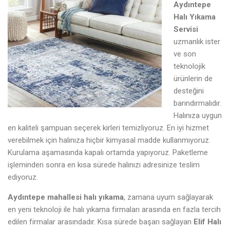
Aydıntepe
Halı Yıkama
Servisi
uzmanlık ister
ve son
teknolojik
ürünlerin de
desteğini
barındırmalıdır.
Halınıza uygun
en kaliteli şampuan seçerek kirleri temizliyoruz. En iyi hizmet
verebilmek için halınıza hiçbir kimyasal madde kullanmıyoruz.
Kurulama aşamasında kapalı ortamda yapıyoruz. Paketleme
işleminden sonra en kısa sürede halınızı adresinize teslim
ediyoruz.
Aydıntepe mahallesi halı yıkama
, zamana uyum sağlayarak
en yeni teknoloji ile halı yıkama firmaları arasında en fazla tercih
edilen firmalar arasındadır. Kısa sürede başarı sağlayan
Elif Halı