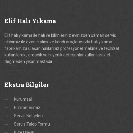
Elif
Halı Yıkama
Elif halı yıkama ile halı ve kilimleriniz evinizden uzman servis
ekibimiz ile özenle alınır ve kendi araçlarımızla halı yıkama
fabrikamıza ulaşan halılarınız profesyonel makine ve teçhizat
kullanılarak , organik ve hijyenik deterjanlar kullanılarak el
değmeden yıkanmaktadır.
Elif Halı Yıkama
Elif Halı ve Koltuk Yıkama
Ekstra
Bilgiler
Kurumsal
Hizmetlerimiz
Servis Bölgeleri
Servis Talep Formu
Bize Ulaşın