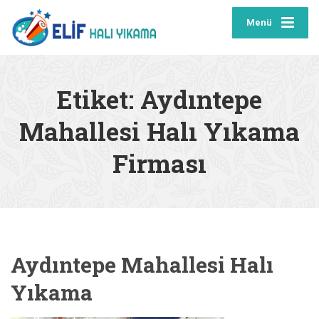
Menü
Etiket:
Aydıntepe
Mahallesi Halı Yıkama
Firması
Aydıntepe Mahallesi Halı
Yıkama