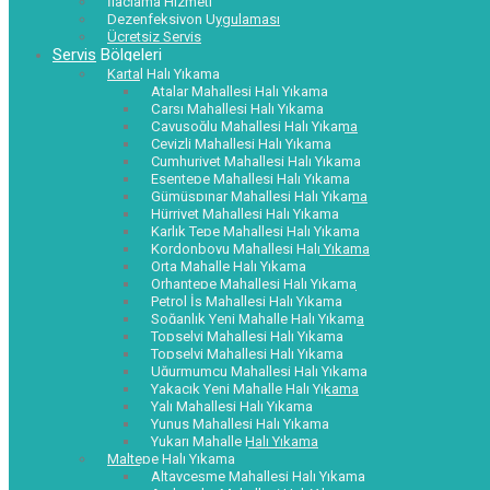
İlaçlama Hizmeti
Dezenfeksiyon Uygulaması
Ücretsiz Servis
Servis Bölgeleri
Kartal Halı Yıkama
Atalar Mahallesi Halı Yıkama
Çarşı Mahallesi Halı Yıkama
Çavuşoğlu Mahallesi Halı Yıkama
Cevizli Mahallesi Halı Yıkama
Cumhuriyet Mahallesi Halı Yıkama
Esentepe Mahallesi Halı Yıkama
Gümüşpınar Mahallesi Halı Yıkama
Hürriyet Mahallesi Halı Yıkama
Karlık Tepe Mahallesi Halı Yıkama
Kordonboyu Mahallesi Halı Yıkama
Orta Mahalle Halı Yıkama
Orhantepe Mahallesi Halı Yıkama
Petrol İş Mahallesi Halı Yıkama
Soğanlık Yeni Mahalle Halı Yıkama
Topselvi Mahallesi Halı Yıkama
Topselvi Mahallesi Halı Yıkama
Uğurmumcu Mahallesi Halı Yıkama
Yakacık Yeni Mahalle Halı Yıkama
Yalı Mahallesi Halı Yıkama
Yunus Mahallesi Halı Yıkama
Yukarı Mahalle Halı Yıkama
Maltepe Halı Yıkama
Altayçeşme Mahallesi Halı Yıkama