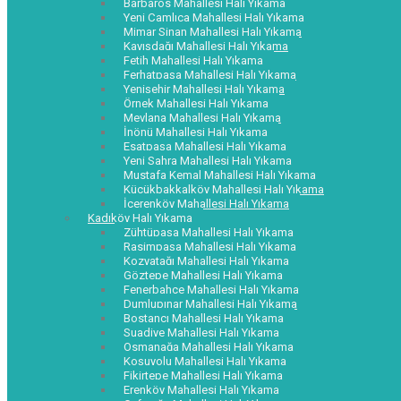
Barbaros Mahallesi Halı Yıkama
Yeni Çamlıca Mahallesi Halı Yıkama
Mimar Sinan Mahallesi Halı Yıkama
Kayışdağı Mahallesi Halı Yıkama
Fetih Mahallesi Halı Yıkama
Ferhatpaşa Mahallesi Halı Yıkama
Yenişehir Mahallesi Halı Yıkama
Örnek Mahallesi Halı Yıkama
Mevlana Mahallesi Halı Yıkama
İnönü Mahallesi Halı Yıkama
Esatpaşa Mahallesi Halı Yıkama
Yeni Sahra Mahallesi Halı Yıkama
Mustafa Kemal Mahallesi Halı Yıkama
Küçükbakkalköy Mahallesi Halı Yıkama
İçerenköy Mahallesi Halı Yıkama
Kadıköy Halı Yıkama
Zühtüpaşa Mahallesi Halı Yıkama
Rasimpaşa Mahallesi Halı Yıkama
Kozyatağı Mahallesi Halı Yıkama
Göztepe Mahallesi Halı Yıkama
Fenerbahçe Mahallesi Halı Yıkama
Dumlupınar Mahallesi Halı Yıkama
Bostancı Mahallesi Halı Yıkama
Suadiye Mahallesi Halı Yıkama
Osmanağa Mahallesi Halı Yıkama
Koşuyolu Mahallesi Halı Yıkama
Fikirtepe Mahallesi Halı Yıkama
Erenköy Mahallesi Halı Yıkama