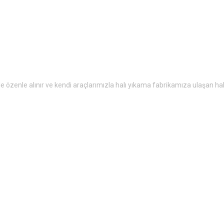
 ile özenle alınır ve kendi araçlarımızla halı yıkama fabrikamıza ulaşan ha