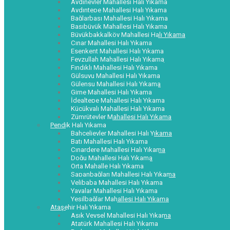
Aydınevler Mahallesi Halı Yıkama
Aydıntepe Mahallesi Halı Yıkama
Bağlarbaşı Mahallesi Halı Yıkama
Başıbüyük Mahallesi Halı Yıkama
Büyükbakkalköy Mahallesi Halı Yıkama
Çınar Mahallesi Halı Yıkama
Esenkent Mahallesi Halı Yıkama
Feyzullah Mahallesi Halı Yıkama
Fındıklı Mahallesi Halı Yıkama
Gülsuyu Mahallesi Halı Yıkama
Gülensu Mahallesi Halı Yıkama
Girne Mahallesi Halı Yıkama
İdealtepe Mahallesi Halı Yıkama
Küçükyalı Mahallesi Halı Yıkama
Zümrütevler Mahallesi Halı Yıkama
Pendik Halı Yıkama
Bahçelievler Mahallesi Halı Yıkama
Batı Mahallesi Halı Yıkama
Çınardere Mahallesi Halı Yıkama
Doğu Mahallesi Halı Yıkama
Orta Mahalle Halı Yıkama
Sapanbağları Mahallesi Halı Yıkama
Velibaba Mahallesi Halı Yıkama
Yayalar Mahallesi Halı Yıkama
Yeşilbağlar Mahallesi Halı Yıkama
Ataşehir Halı Yıkama
Aşık Veysel Mahallesi Halı Yıkama
Atatürk Mahallesi Halı Yıkama