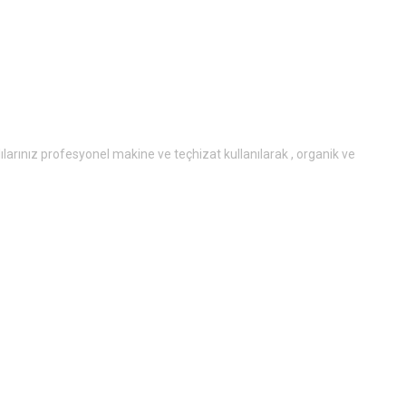
lılarınız profesyonel makine ve teçhizat kullanılarak , organik ve