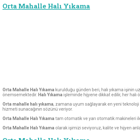
Orta Mahalle Halı Yıkama
Orta Mahalle Halı Yıkama
kurulduğu günden beri, halı yıkama işinin uz
önemsemektedir.
Halı Yıkama
işleminde hijyene dikkat edilir, her halı 
Orta mahalle halı yıkama
, zamana uyum sağlayarak en yeni teknoloji i
hizmeti sunacağının sözünü veriyor.
Orta
Mahalle Halı Yıkama
tam otomatik ve yarı otomatik makineleri il
Orta
Mahalle Halı Yıkama
olarak işimizi seviyoruz, kalite ve hijyen an