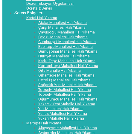
Dezenfeksiyon Uygulaması
Ücretsiz Servis
Servis Bölgeleri
Kartal Halı Yıkama
Atalar Mahallesi Halı Yıkama
Çarşı Mahallesi Halı Yıkama
Çavuşoğlu Mahallesi Halı Yıkama
Cevizli Mahallesi Halı Yıkama
Cumhuriyet Mahallesi Halı Yıkama
Esentepe Mahallesi Halı Yıkama
Gümüşpınar Mahallesi Halı Yıkama
Hürriyet Mahallesi Halı Yıkama
Karlık Tepe Mahallesi Halı Yıkama
Kordonboyu Mahallesi Halı Yıkama
Orta Mahalle Halı Yıkama
Orhantepe Mahallesi Halı Yıkama
Petrol İş Mahallesi Halı Yıkama
Soğanlık Yeni Mahalle Halı Yıkama
Topselvi Mahallesi Halı Yıkama
Topselvi Mahallesi Halı Yıkama
Uğurmumcu Mahallesi Halı Yıkama
Yakacık Yeni Mahalle Halı Yıkama
Yalı Mahallesi Halı Yıkama
Yunus Mahallesi Halı Yıkama
Yukarı Mahalle Halı Yıkama
Maltepe Halı Yıkama
Altayçeşme Mahallesi Halı Yıkama
Aydınevler Mahallesi Halı Yıkama