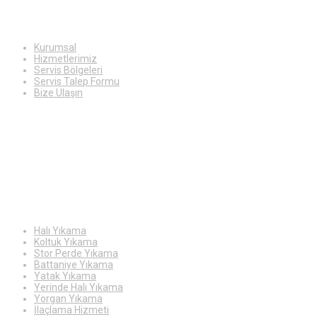
Kurumsal
Hizmetlerimiz
Servis Bölgeleri
Servis Talep Formu
Bize Ulaşın
Hizmetlerimiz
Halı Yıkama
Koltuk Yıkama
Stor Perde Yıkama
Battaniye Yıkama
Yatak Yıkama
Yerinde Halı Yıkama
Yorgan Yıkama
İlaçlama Hizmeti