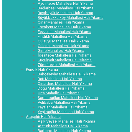
Aydıntepe Mahallesi Halı Yıkama
Bağlarbaşı Mahallesi Halı Yıkama
Başıbüyük Mahallesi Halı Yıkama
Büyükbakkalköy Mahallesi Halı Yıkama
Çınar Mahallesi Halı Yıkama
Esenkent Mahallesi Halı Yıkama
Feyzullah Mahallesi Halı Yıkama
Fındıklı Mahallesi Halı Yıkama
Gülsuyu Mahallesi Halı Yıkama
Gülensu Mahallesi Halı Yıkama
Girne Mahallesi Halı Yıkama
İdealtepe Mahallesi Halı Yıkama
Küçükyalı Mahallesi Halı Yıkama
Zümrütevler Mahallesi Halı Yıkama
Pendik Halı Yıkama
Bahçelievler Mahallesi Halı Yıkama
Batı Mahallesi Halı Yıkama
Çınardere Mahallesi Halı Yıkama
Doğu Mahallesi Halı Yıkama
Orta Mahalle Halı Yıkama
Sapanbağları Mahallesi Halı Yıkama
Velibaba Mahallesi Halı Yıkama
Yayalar Mahallesi Halı Yıkama
Yeşilbağlar Mahallesi Halı Yıkama
Ataşehir Halı Yıkama
Aşık Veysel Mahallesi Halı Yıkama
Atatürk Mahallesi Halı Yıkama
Barbaros Mahallesi Halı Yıkama