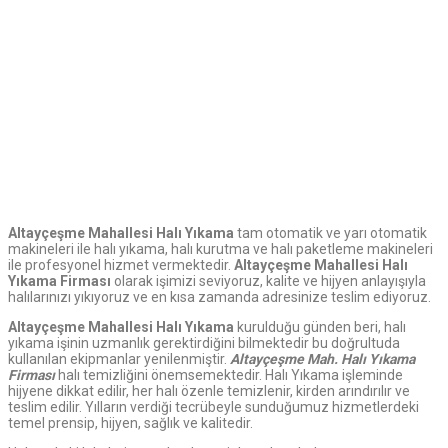
Altayçeşme
Mahallesi Halı Yıkama
tam otomatik ve yarı otomatik
makineleri ile halı yıkama, halı kurutma ve halı paketleme makineleri
ile profesyonel hizmet vermektedir.
Altayçeşme
Mahallesi Halı
Yıkama Firması
olarak işimizi seviyoruz, kalite ve hijyen anlayışıyla
halılarınızı yıkıyoruz ve en kısa zamanda adresinize teslim ediyoruz.
Altayçeşme Mahallesi Halı Yıkama
kurulduğu günden beri, halı
yıkama işinin uzmanlık gerektirdiğini bilmektedir bu doğrultuda
kullanılan ekipmanlar yenilenmiştir.
Altayçeşme
Mah. Halı Yıkama
Firması
halı temizliğini önemsemektedir. Halı Yıkama işleminde
hijyene dikkat edilir, her halı özenle temizlenir, kirden arındırılır ve
teslim edilir. Yılların verdiği tecrübeyle sunduğumuz hizmetlerdeki
temel prensip, hijyen, sağlık ve kalitedir.