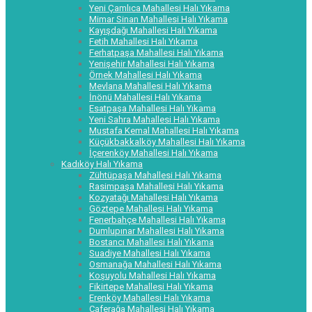
Yeni Çamlıca Mahallesi Halı Yıkama
Mimar Sinan Mahallesi Halı Yıkama
Kayışdağı Mahallesi Halı Yıkama
Fetih Mahallesi Halı Yıkama
Ferhatpaşa Mahallesi Halı Yıkama
Yenişehir Mahallesi Halı Yıkama
Örnek Mahallesi Halı Yıkama
Mevlana Mahallesi Halı Yıkama
İnönü Mahallesi Halı Yıkama
Esatpaşa Mahallesi Halı Yıkama
Yeni Sahra Mahallesi Halı Yıkama
Mustafa Kemal Mahallesi Halı Yıkama
Küçükbakkalköy Mahallesi Halı Yıkama
İçerenköy Mahallesi Halı Yıkama
Kadıköy Halı Yıkama
Zühtüpaşa Mahallesi Halı Yıkama
Rasimpaşa Mahallesi Halı Yıkama
Kozyatağı Mahallesi Halı Yıkama
Göztepe Mahallesi Halı Yıkama
Fenerbahçe Mahallesi Halı Yıkama
Dumlupınar Mahallesi Halı Yıkama
Bostancı Mahallesi Halı Yıkama
Suadiye Mahallesi Halı Yıkama
Osmanağa Mahallesi Halı Yıkama
Koşuyolu Mahallesi Halı Yıkama
Fikirtepe Mahallesi Halı Yıkama
Erenköy Mahallesi Halı Yıkama
Caferağa Mahallesi Halı Yıkama