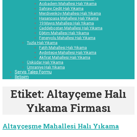
Acıbadem Mahallesi Halı Yıkama
Sahrayı Cedit Halı Yıkama
Merdivenköy Mahallesi Halı Yıkama
Hasanpaşa Mahallesi Halı Yıkama
19 Mayıs Mahallesi Halı Yıkama
Caddebostan Mahallesi Halı Yıkama
Eğitim Mahallesi Halı Yıkama
Feneryolu Mahallesi Halı Yıkama
Tuzla Halı Yıkama
Fatih Mahallesi Halı Yıkama
Aydıntepe Mahallesi Halı Yıkama
Akfırat Mahallesi Halı Yıkama
Üsküdar Halı Yıkama
Ümraniye Halı Yıkama
Servis Talep Formu
İletişim
Etiket:
Altayçeme Halı
Yıkama Firması
Altayçeşme Mahallesi Halı Yıkama